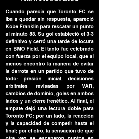
Cuando parecía que Toronto FC se 
iba a quedar sin respuesta, apareció 
Kobe Franklin para rescatar un punto 
al minuto 88. Su gol estableció el 3-3 
definitivo y cerró una tarde de locura 
en BMO Field. El tanto fue celebrado 
con fuerza por el equipo local, que al 
menos encontró la manera de evitar 
la derrota en un partido que tuvo de 
todo: presión inicial, decisiones 
arbitrales revisadas por VAR, 
cambios de dominio, goles en ambos 
lados y un cierre frenético. Al final, el 
empate dejó una lectura doble para 
Toronto FC: por un lado, la reacción 
y la capacidad de competir hasta el 
final; por el otro, la sensación de que 
otra vez se escaparon puntos en 