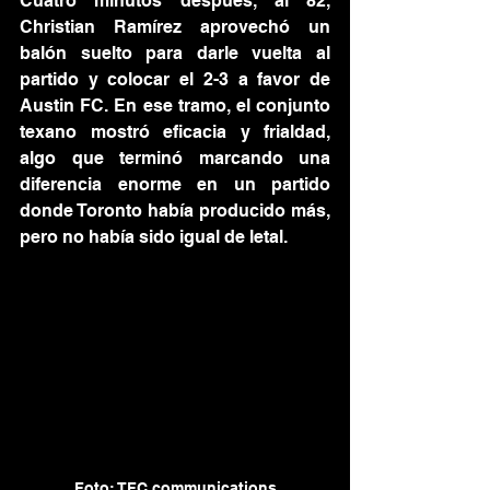
Cuatro minutos después, al 82, 
Christian Ramírez aprovechó un 
balón suelto para darle vuelta al 
partido y colocar el 2-3 a favor de 
Austin FC. En ese tramo, el conjunto 
texano mostró eficacia y frialdad, 
algo que terminó marcando una 
diferencia enorme en un partido 
donde Toronto había producido más, 
pero no había sido igual de letal.
Foto: TFC communications