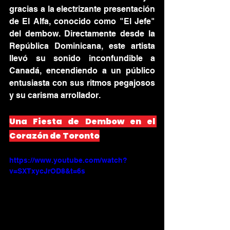
gracias a la electrizante presentación 
de El Alfa, conocido como "El Jefe" 
del dembow. Directamente desde la 
República Dominicana, este artista 
llevó su sonido inconfundible a 
Canadá, encendiendo a un público 
entusiasta con sus ritmos pegajosos 
y su carisma arrollador.
Una Fiesta de Dembow en el 
Corazón de Toronto
https://www.youtube.com/watch?
v=SXTxycJrOD8&t=6s