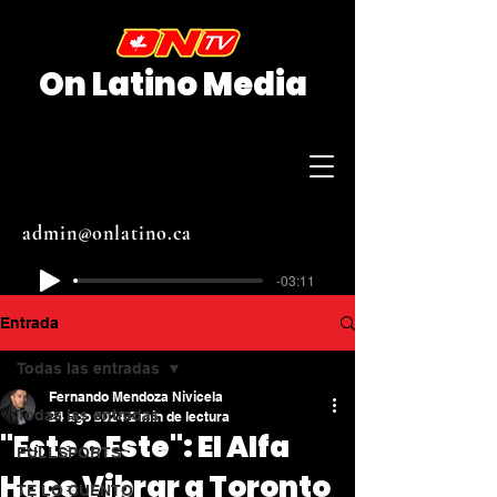
On Latino Media
admin@onlatino.ca
-03:11
Entrada
Todas las entradas
Fernando Mendoza Nivicela
Todas las entradas
24 ago 2024
2 min de lectura
"Este o Este": El Alfa
FULLSPORTS
Hace Vibrar a Toronto
TE LO CUENTO