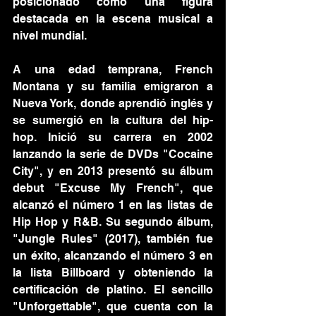
posicionado como una figura 
destacada en la escena musical a 
nivel mundial.
A una edad temprana, French 
Montana y su familia emigraron a 
Nueva York, donde aprendió inglés y 
se sumergió en la cultura del hip-
hop. Inició su carrera en 2002 
lanzando la serie de DVDs "Cocaine 
City", y en 2013 presentó su álbum 
debut "Excuse My French", que 
alcanzó el número 1 en las listas de 
Hip Hop y R&B. Su segundo álbum, 
"Jungle Rules" (2017), también fue 
un éxito, alcanzando el número 3 en 
la lista Billboard y obteniendo la 
certificación de platino. El sencillo 
"Unforgettable", que cuenta con la 