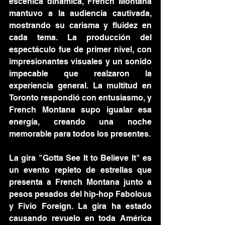
escénica dinámica, French Montana 
mantuvo a la audiencia cautivada, 
mostrando su carisma y fluidez en 
cada tema. La producción del 
espectáculo fue de primer nivel, con 
impresionantes visuales y un sonido 
impecable que realzaron la 
experiencia general. La multitud en 
Toronto respondió con entusiasmo, y 
French Montana supo igualar esa 
energía, creando una noche 
memorable para todos los presentes.
La gira "Gotta See It to Believe It" es 
un evento repleto de estrellas que 
presenta a French Montana junto a 
pesos pesados ​​del hip-hop Fabolous 
y Fivio Foreign. La gira ha estado 
causando revuelo en toda América 