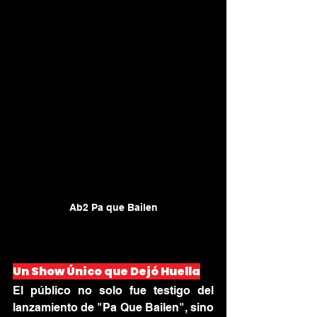
Ab2 Pa que Bailen
Un Show Único que Dejó Huella
El público no solo fue testigo del 
lanzamiento de "Pa Que Bailen", sino 