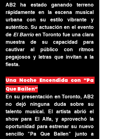
AB2 ha estado ganando terreno 
rápidamente en la escena musical 
urbana con su estilo vibrante y 
auténtico. Su actuación en el evento 
de 
El Barrio
 en Toronto fue una clara 
muestra de su capacidad para 
cautivar al público con ritmos 
pegajosos y letras que invitan a la 
fiesta.
Una Noche Encendida con “Pa 
Que Bailen”
En su presentación en Toronto, AB2 
no dejó ninguna duda sobre su 
talento musical. El artista abrió el 
show para El Alfa, y aprovechó la 
oportunidad para estrenar su nuevo 
sencillo "Pa Que Bailen" junto a 