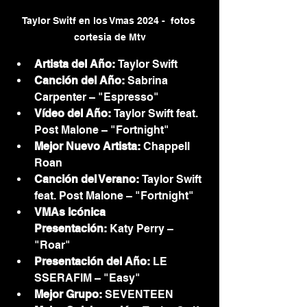
Taylor Switf en los Vmas 2024 -  fotos 
cortesia de Mtv
Artista del Año:
 Taylor Swift
Canción del Año:
 Sabrina 
Carpenter – "Espresso"
Vídeo del Año:
 Taylor Swift feat. 
Post Malone – "Fortnight"
Mejor Nuevo Artista:
 Chappell 
Roan
Canción del Verano:
 Taylor Swift 
feat. Post Malone – "Fortnight"
VMAs Icónica 
Presentación:
 Katy Perry – 
"Roar"
Presentación del Año:
 LE 
SSERAFIM – "Easy"
Mejor Grupo:
 SEVENTEEN