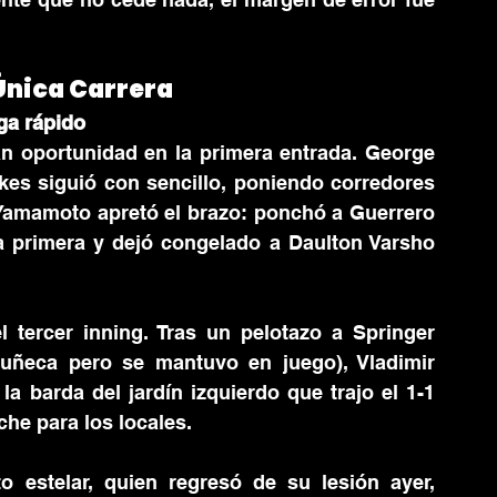
Única Carrera
ga rápido
n oportunidad en la primera entrada. George 
es siguió con sencillo, poniendo corredores 
Yamamoto apretó el brazo: ponchó a Guerrero 
a primera y dejó congelado a Daulton Varsho 
 tercer inning. Tras un pelotazo a Springer 
uñeca pero se mantuvo en juego), Vladimir 
la barda del jardín izquierdo que trajo el 1-1 
che para los locales.
 estelar, quien regresó de su lesión ayer, 