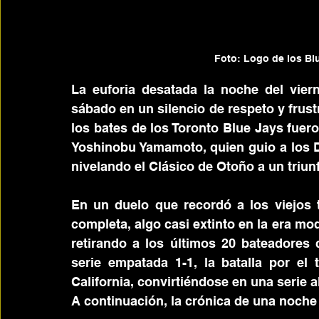
Foto: Logo de los Blu
La euforia desatada la noche del vier
sábado en un silencio de respeto y frustr
los bates de los Toronto Blue Jays fuer
Yoshinobu Yamamoto, quien guio a los Do
nivelando el Clásico de Otoño a un triun
En un duelo que recordó a los viejos t
completa, algo casi extinto en la era m
retirando a los últimos 20 bateadores 
serie empatada 1-1, la batalla por el 
California, convirtiéndose en una serie a
A continuación, la crónica de una noche 