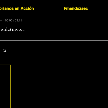
orianos en Acción
Fmendozaec
00:00 / 03:11
onlatino.ca