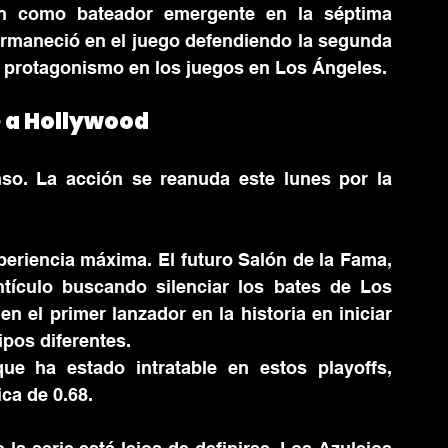
n como bateador emergente en la séptima 
rmaneció en el juego defendiendo la segunda 
s protagonismo en los juegos en Los Ángeles.
e a Hollywood
o. La acción se reanuda este lunes por la 
Para el Juego 3, Toronto apuesta a la experiencia máxima. El futuro Salón de la Fama, 
ntículo buscando silenciar los bates de Los 
n el primer lanzador en la historia en iniciar 
ipos diferentes.
e ha estado intratable en estos playoffs, 
ca de 0.68.