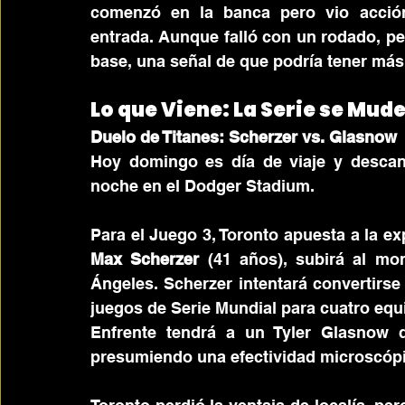
comenzó en la banca pero vio acció
entrada. Aunque falló con un rodado, pe
base, una señal de que podría tener má
Lo que Viene: La Serie se Mud
Duelo de Titanes: Scherzer vs. Glasnow
Hoy domingo es día de viaje y descans
noche en el Dodger Stadium.
Max Scherzer
 (41 años), subirá al mo
Ángeles. Scherzer intentará convertirse e
juegos de Serie Mundial para cuatro equ
Enfrente tendrá a un Tyler Glasnow qu
presumiendo una efectividad microscópi