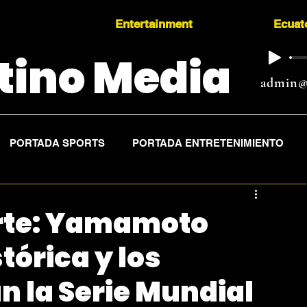
Entertainment
Ecuat
tino Media
admin@
PORTADA SPORTS
PORTADA ENTRETENIMIENTO
orte: Yamamoto
tórica y los
 la Serie Mundial