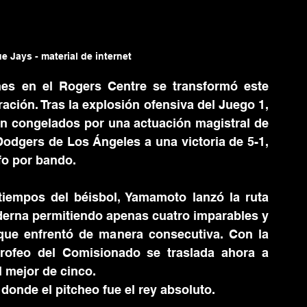
e Jays - material de internet
nes en el Rogers Centre se transformó este 
ación. Tras la explosión ofensiva del Juego 1, 
on congelados por una actuación magistral de 
dgers de Los Ángeles a una victoria de 5-1, 
fo por bando.
iempos del béisbol, Yamamoto lanzó la ruta 
oderna permitiendo apenas cuatro imparables y 
que enfrentó de manera consecutiva. Con la 
trofeo del Comisionado se traslada ahora a 
l mejor de cinco.
donde el pitcheo fue el rey absoluto.