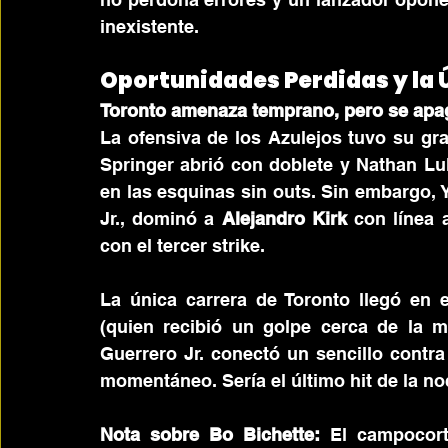
inexistente.
Oportunidades Perdidas y la 
Toronto amenaza temprano, pero se apa
La ofensiva de los Azulejos tuvo su gra
Springer abrió con doblete y Nathan Luk
en las esquinas sin outs. Sin embargo, 
Jr., dominó a 
Alejandro Kirk
 con línea 
con el tercer strike.
La única carrera de Toronto llegó en el
(quien recibió un golpe cerca de la m
Guerrero Jr. conectó un sencillo contra 
momentáneo. Sería el último hit de la no
Nota sobre Bo Bichette:
 El campocorto