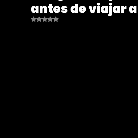
antes de viajar 
Obtuvo NaN de 5 estrellas.