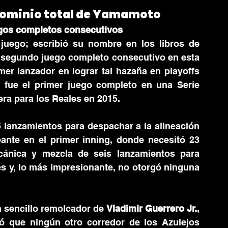
l dominio total de Yamamoto
egos completos consecutivos
uego; escribió su nombre en los libros de 
u segundo juego completo consecutivo en esta 
er lanzador en lograr tal hazaña en playoffs 
 fue el primer juego completo en una Serie 
ra para los Reales en 2015.
 lanzamientos para despachar a la alineación 
ante en el primer inning, donde necesitó 23 
cánica y mezcla de seis lanzamientos para 
es y, lo más impresionante, no otorgó ninguna 
n sencillo remolcador de 
Vladimir Guerrero Jr.
, 
ó que ningún otro corredor de los Azulejos 