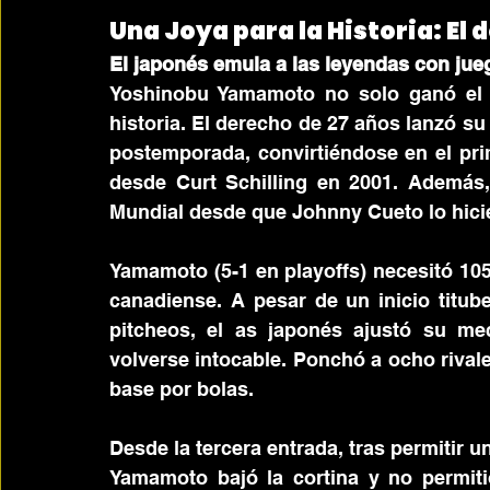
Una Joya para la Historia: E
El japonés emula a las leyendas con ju
Yoshinobu Yamamoto no solo ganó el j
historia. El derecho de 27 años lanzó s
postemporada, convirtiéndose en el prim
desde Curt Schilling en 2001. Además,
Mundial desde que Johnny Cueto lo hicie
Yamamoto (5-1 en playoffs) necesitó 105
canadiense. A pesar de un inicio titube
pitcheos, el as japonés ajustó su me
volverse intocable. Ponchó a ocho rival
base por bolas.
Desde la tercera entrada, tras permitir u
Yamamoto bajó la cortina y no permiti