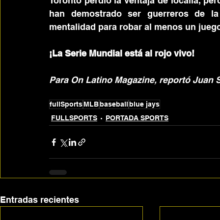
Toronto perdió la ventaja de localía, pero
han demostrado ser guerreros de la 
mentalidad para robar al menos un juego
¡La Serie Mundial está al rojo vivo!
Para On Latino Magazine, reportó Juan S
fullSports
MLB
baseball
blue jays
FULLSPORTS
PORTADA SPORTS
Entradas recientes