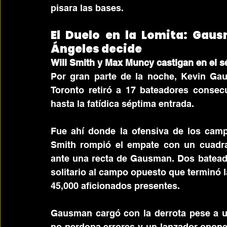
pisara las bases.
El Duelo en la Lomita: Gausm
Ángeles decide
Will Smith y Max Muncy castigan en el 
Por gran parte de la noche, Kevin Gau
Toronto retiró a 17 bateadores consec
hasta la fatídica séptima entrada.
Fue ahí donde la ofensiva de los campe
Smith rompió el empate con un cuadran
ante una recta de Gausman. Dos batead
solitario al campo opuesto que terminó la
45,000 aficionados presentes.
Gausman cargó con la derrota pese a una
no perdona errores y un lanzador oponen