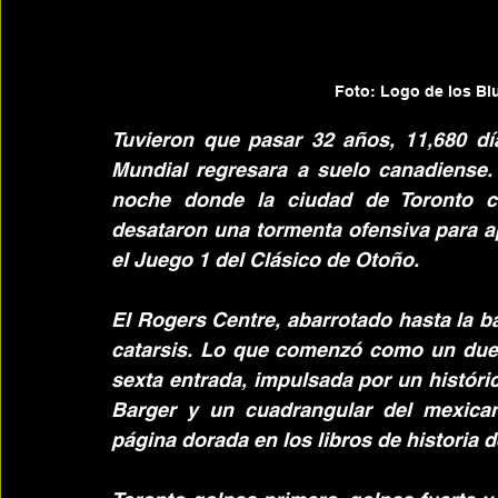
Foto: Logo de los Blu
Tuvieron que pasar 32 años, 11,680 dí
Mundial regresara a suelo canadiense.
noche donde la ciudad de Toronto co
desataron una tormenta ofensiva para ap
el Juego 1 del Clásico de Otoño.
El Rogers Centre, abarrotado hasta la b
catarsis. Lo que comenzó como un duelo
sexta entrada, impulsada por un históri
Barger y un cuadrangular del mexica
página dorada en los libros de historia d