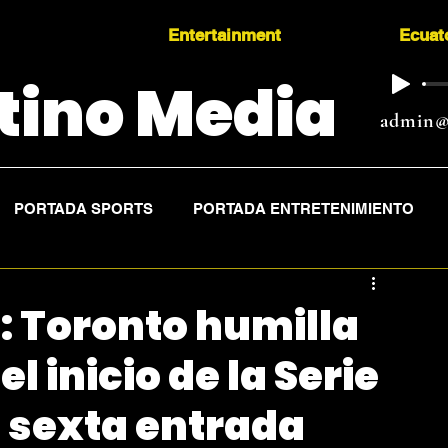
Entertainment
Ecuat
tino Media
admin@
PORTADA SPORTS
PORTADA ENTRETENIMIENTO
: Toronto humilla
l inicio de la Serie
 sexta entrada