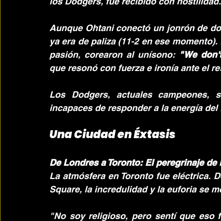
los Dodgers, fue recibido con hostilidad.
Aunque Ohtani conectó un jonrón de dos 
ya era de paliza (11-2 en ese momento).
pasión, corearon al unísono: 
"We don'
que resonó con fuerza e ironía ante el r
Los Dodgers, actuales campeones, se
incapaces de responder a la energía del
Una Ciudad en Éxtasis
De Londres a Toronto: El peregrinaje de 
La atmósfera en Toronto fue eléctrica. D
Square, la incredulidad y la euforia se m
"No soy religioso, pero sentí que eso 