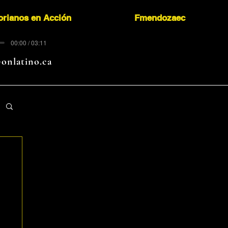
orianos en Acción
Fmendozaec
00:00 / 03:11
onlatino.ca