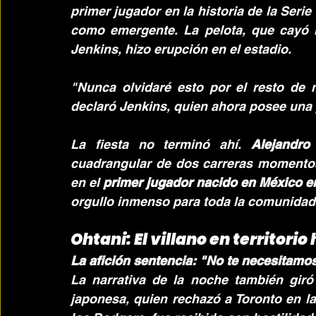
primer jugador en la historia de la Seri
como emergente. La pelota, que cayó li
Jenkins, hizo erupción en el estadio.
"Nunca olvidaré esto por el resto de mi
declaró Jenkins, quien ahora posee una p
La fiesta no terminó ahí. 
Alejandro
cuadrangular de dos carreras momentos 
en el 
primer jugador nacido en México e
orgullo inmenso para toda la comunidad 
Ohtani: El villano en territorio 
La afición sentencia: "No te necesitamo
La narrativa de la noche también giró 
japonesa, quien rechazó a Toronto en la