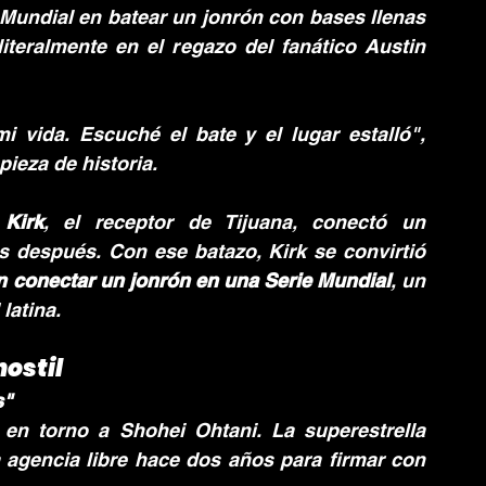
e Mundial en batear un jonrón con bases llenas 
teralmente en el regazo del fanático Austin 
 vida. Escuché el bate y el lugar estalló", 
ieza de historia.
 Kirk
, el receptor de Tijuana, conectó un 
después. Con ese batazo, Kirk se convirtió 
n conectar un jonrón en una Serie Mundial
, un 
latina.
hostil
s"
en torno a Shohei Ohtani. La superestrella 
 agencia libre hace dos años para firmar con 