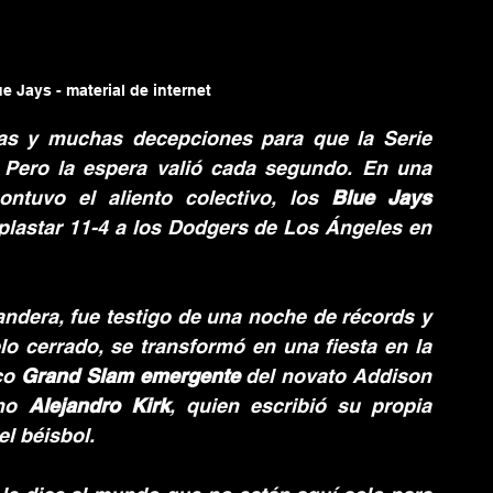
e Jays - material de internet
as y muchas decepciones para que la Serie 
 Pero la espera valió cada segundo. En una 
ntuvo el aliento colectivo, los 
Blue Jays
lastar 11-4 a los Dodgers de Los Ángeles en 
andera, fue testigo de una noche de récords y 
 cerrado, se transformó en una fiesta en la 
co 
Grand Slam emergente
 del novato Addison 
no 
Alejandro Kirk
, quien escribió su propia 
el béisbol.