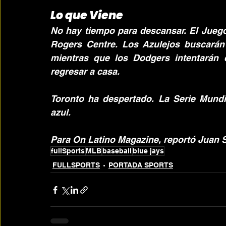
Lo que Viene
No hay tiempo para descansar. El Juego 
Rogers Centre. Los Azulejos buscarán 
mientras que los Dodgers intentarán d
regresar a casa.
Toronto ha despertado. La Serie Mundi
azul.
Para On Latino Magazine, reportó Juan S
fullSports
MLB
baseball
blue jays
FULLSPORTS
PORTADA SPORTS