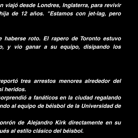
 viajó desde Londres, Inglaterra, para revivir 
ija de 12 años. "Estamos con jet-lag, pero 
 haberse roto. El rapero de Toronto estuvo 
o, y vio ganar a su equipo, disipando los 
reportó tres arrestos menores alrededor del 
i heridos.
rprendió a fanáticos en la ciudad regalando 
ndo al equipo de béisbol de la Universidad de 
jonrón de Alejandro Kirk directamente en su 
s al estilo clásico del béisbol.