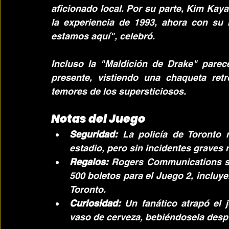
aficionado local. Por su parte, Kim Kayan
la experiencia de 1993, ahora con su h
estamos aquí", celebró.
Incluso la "Maldición de Drake" parece
presente, vistiendo una chaqueta retr
temores de los supersticiosos.
Notas del Juego
Seguridad:
 La policía de Toronto 
estadio, pero sin incidentes graves n
Regalos:
 Rogers Communications so
500 boletos para el Juego 2, incluye
Toronto.
Curiosidad:
 Un fanático atrapó el 
vaso de cerveza, bebiéndosela despué