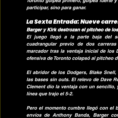
Toronto golpea primero, golpea fuerte y
participar, sino para ganar.
La Sexta Entrada: Nueve carre
Barger y Kirk destrozan el pitcheo de l
El juego llegó a la parte baja del s
cuadrangular previo de dos carreras
marcador tras la ventaja inicial de los
ofensiva de Toronto colapsó al pitcheo 
El abridor de los Dodgers, Blake Snell, 
las bases sin outs. El relevo de Dave R
Clement dio la ventaja con un sencillo, 
línea que trajo el 5-2.
Pero el momento cumbre llegó con el 
envíos de Anthony Banda, Barger co