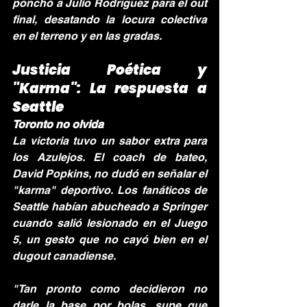
ponchó a Julio Rodríguez para el out 
final, desatando la locura colectiva 
en el terreno y en las gradas.
Justicia Poética y 
"Karma": La respuesta a 
Seattle
Toronto no olvida
La victoria tuvo un sabor extra para 
los Azulejos. El coach de bateo, 
David Popkins, no dudó en señalar el 
"karma" deportivo. Los fanáticos de 
Seattle habían abucheado a Springer 
cuando salió lesionado en el Juego 
5, un gesto que no cayó bien en el 
dugout canadiense.
"Tan pronto como decidieron no 
darle la base por bolas, supe que 