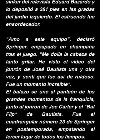
sinker del relevista Eduard Bazardo y 
lo depositó a 381 pies en las gradas 
del jardín izquierdo. El estruendo fue 
ensordecedor.
"Amo a este equipo", declaró 
Springer, empapado en champaña 
tras el juego. "Me dolía la cabeza de 
tanto gritar. He visto el video del 
jonrón de José Bautista una y otra 
vez, y sentí que fue así de ruidoso. 
Fue un momento increíble".
El batazo se une al panteón de los 
grandes momentos de la franquicia, 
junto al jonrón de Joe Carter y el "Bat 
Flip" de Bautista. Fue el 
cuadrangular número 23 de Springer 
en postemporada, empatando el 
tercer lugar de todos los tiempos.