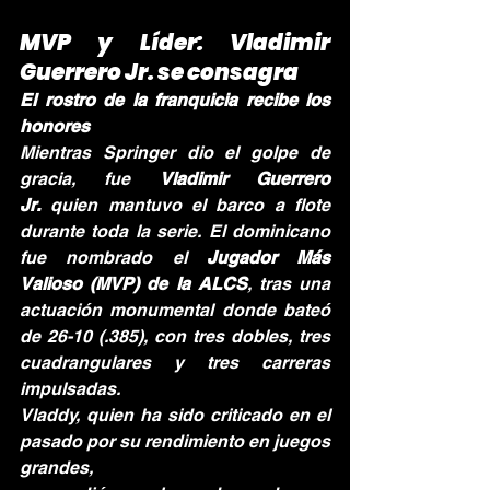
MVP y Líder: Vladimir 
Guerrero Jr. se consagra
El rostro de la franquicia recibe los 
honores
Mientras Springer dio el golpe de 
gracia, fue 
Vladimir Guerrero 
Jr.
 quien mantuvo el barco a flote 
durante toda la serie. El dominicano 
fue nombrado el 
Jugador Más 
Valioso (MVP) de la ALCS
, tras una 
actuación monumental donde bateó 
de 26-10 (.385), con tres dobles, tres 
cuadrangulares y tres carreras 
impulsadas.
Vladdy, quien ha sido criticado en el 
pasado por su rendimiento en juegos 
grandes, 