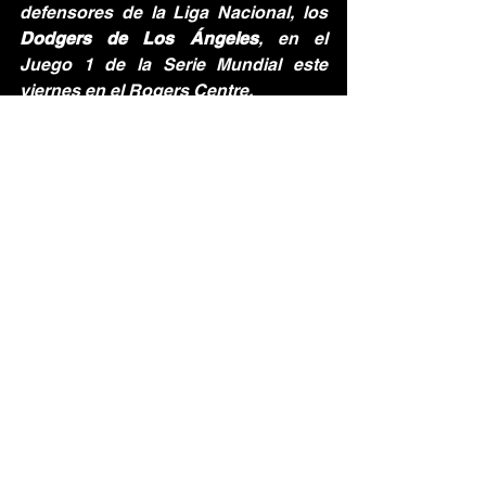
defensores de la Liga Nacional, los 
Dodgers de Los Ángeles
, en el 
Juego 1 de la Serie Mundial este 
viernes en el Rogers Centre.
Será un choque de potencias: 
Shohei Ohtani, Mookie Betts y el ex-
Azulejo Teoscar Hernández contra 
Vladdy, Springer y la rotación de 
Toronto.
Además, hay optimismo sobre el 
regreso de 
Bo Bichette
. El 
campocorto, quien se perdió las 
rondas anteriores por un esguince, 
aseguró que estará listo para el 
viernes. 
"No tengo dudas", dijo Bichette 
sobre el jonrón de Springer, y 
tampoco parece tenerlas sobre su 