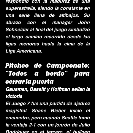
respondió con la madurez de una 
superestrella, siendo la constante en 
una serie llena de altibajos. Su 
abrazo con el manager John 
Schneider al final del juego simbolizó 
el largo camino recorrido desde las 
ligas menores hasta la cima de la 
Liga Americana.
Pitcheo de Campeonato: 
"Todos a bordo" para 
cerrar la puerta
Gausman, Bassitt y Hoffman sellan la 
victoria
El Juego 7 fue una partida de ajedrez 
magistral. Shane Bieber inició el 
encuentro, pero cuando Seattle tomó 
la ventaja 2-1 con un jonrón de Julio 
Rodríguez en el tercero, el bullpen 