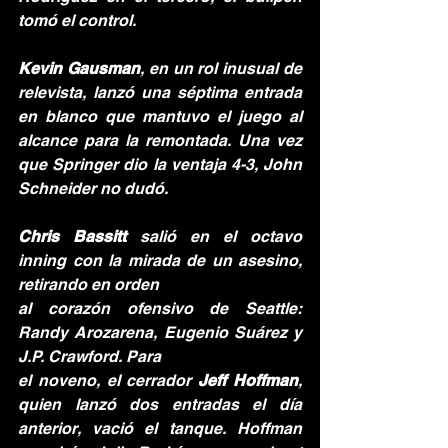
tomó el control.
Kevin Gausman
, en un rol inusual de 
relevista, lanzó una séptima entrada 
en blanco que mantuvo el juego al 
alcance para la remontada. Una vez 
que Springer dio la ventaja 4-3, John 
Schneider no dudó.
Chris Bassitt
 salió en el octavo 
inning con la mirada de un asesino, 
retirando en orden 
al corazón ofensivo de Seattle: 
Randy Arozarena, Eugenio Suárez y 
J.P. Crawford. Para 
el noveno, el cerrador 
Jeff Hoffman
, 
quien lanzó dos entradas el día 
anterior, vació el tanque. Hoffman 