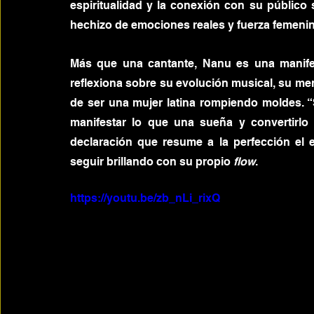
espiritualidad y la conexión con su público
hechizo de emociones reales y fuerza femenin
Más que una cantante, Nanu es una manifes
reflexiona sobre su evolución musical, su me
de ser una mujer latina rompiendo moldes. “S
manifestar lo que una sueña y convertirlo
declaración que resume a la perfección el e
seguir brillando con su propio 
flow
.
https://youtu.be/zb_nLi_rixQ