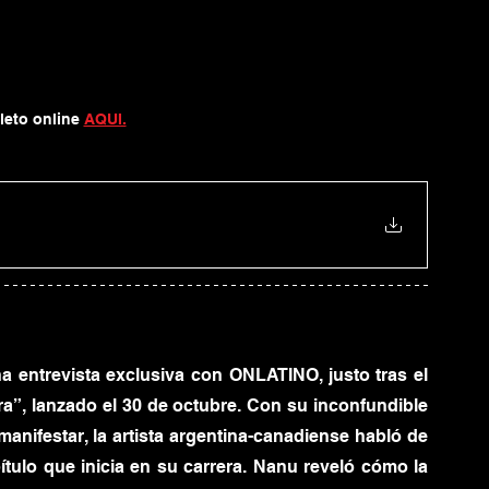
eto online 
AQUI.
a entrevista exclusiva con ONLATINO, justo tras el 
a”, lanzado el 30 de octubre. Con su inconfundible 
anifestar, la artista argentina-canadiense habló de 
tulo que inicia en su carrera. Nanu reveló cómo la 