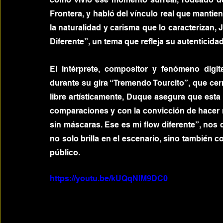
Frontera, y habló del vínculo real que mantien
la naturalidad y carisma que lo caracterizan, 
Diferente”, un tema que refleja su autenticida
El intérprete, compositor y fenómeno digit
durante su gira “Tremendo Tourcito”, que ce
libre artísticamente, Duque asegura que esta 
comparaciones y con la convicción de hacer m
sin máscaras. Ese es mi flow diferente”, nos
no solo brilla en el escenario, sino también 
público.
https://youtu.be/kUQqNlM9DC0