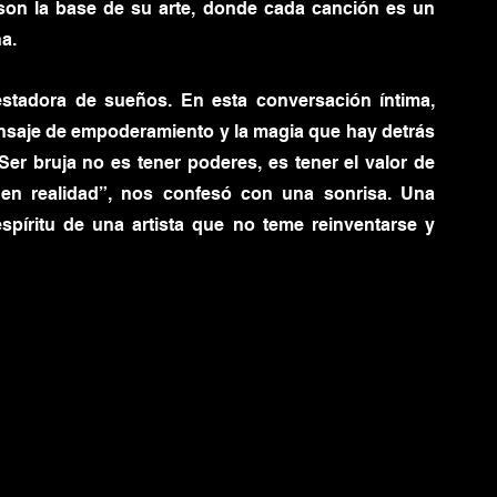
 son la base de su arte, donde cada canción es un 
a.
tadora de sueños. En esta conversación íntima, 
nsaje de empoderamiento y la magia que hay detrás 
er bruja no es tener poderes, es tener el valor de 
 en realidad”, nos confesó con una sonrisa. Una 
spíritu de una artista que no teme reinventarse y 