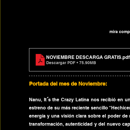
mira compl
NOVIEMBRE DESCARGA GRATIS
.pdf
Descargar PDF • 75.90MB
Portada del mes de Noviembre:
´
Nanu, I
t
s the Crazy Latina nos recibió en un
estreno de su más reciente sencillo “Hechicer
energía y una visión clara sobre el poder de m
transformación, autenticidad y del nuevo capí