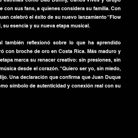
e con sus fans, a quienes considera su familia. Con 
Juan celebró el éxito de su nuevo lanzamiento “Flow 
d, su esencia y su nueva etapa musical.
al también reflexionó sobre lo que ha aprendido 
rró con broche de oro en Costa Rica. Más maduro y 
etapa marca su renacer creativo: sin presiones, sin 
úsica desde el corazón. “Quiero ser yo, sin miedo, 
 dijo. Una declaración que confirma que Juan Duque 
como símbolo de autenticidad y conexión real con su 