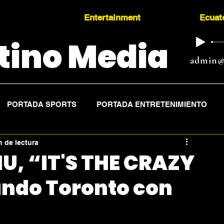
Entertainment
Ecuat
tino Media
admin@
PORTADA SPORTS
PORTADA ENTRETENIMIENTO
n de lectura
, “IT'S THE CRAZY
ndo Toronto con