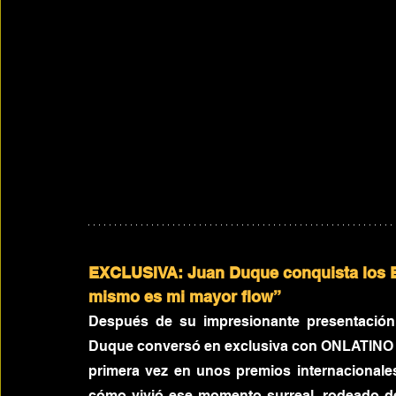
EXCLUSIVA: Juan Duque conquista los Bi
mismo es mi mayor flow”
Después de su impresionante presentación 
Duque conversó en exclusiva con ONLATINO e
primera vez en unos premios internacionale
cómo vivió ese momento surreal, rodeado de