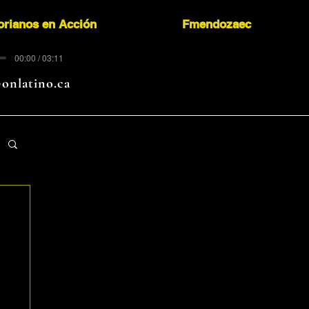
orianos en Acción
Fmendozaec
00:00 / 03:11
onlatino.ca