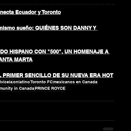
onecta Ecuador y Toronto
n mismo sueño: QUIÉNES SON DANNY Y 
DO HISPANO CON "500", UN HOMENAJE A 
SANTA MARTA
L PRIMER SENCILLO DE SU NUEVA ERA HOT
vicela
onlatino
Toronto FC
mexicanos en Canada
munity in Canada
PRINCE ROYCE