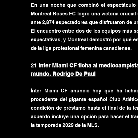
En una noche que combinó el espectáculo de
Montreal Roses FC logró una victoria crucial 
ante 2,874 espectadores que disfrutaron de un
El encuentro entre dos de los equipos más só
expectativas, y Montreal demostró por qué es 
de la liga profesional femenina canadiense.
21 
Inter Miami CF ficha al mediocampist
mundo, Rodrigo De Paul
I
nter Miami CF anunció hoy que ha fichad
procedente del gigante español Club Atlético
condición de préstamo hasta el final de la t
acuerdo incluye una opción para hacer el tra
la temporada 2029 de la MLS. 