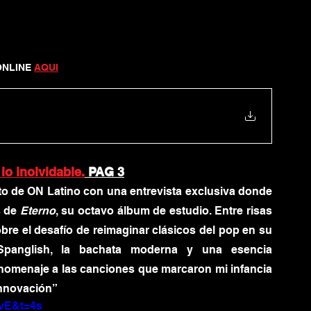
ONLINE 
AQUI
lo inolvidable.
 PAG 3
o de ON Latino con una entrevista exclusiva donde 
 de 
Eterno
, su octavo álbum de estudio. Entre risas 
bre el desafío de reimaginar clásicos del pop en su 
Spanglish, la bachata moderna y una esencia 
homenaje a las canciones que marcaron mi infancia 
 innovación”
pvE&t=4s