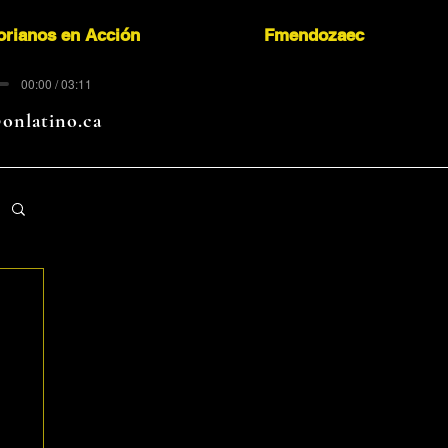
orianos en Acción
Fmendozaec
00:00 / 03:11
onlatino.ca