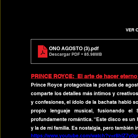
VER 
ONO AGOSTO (3)
.pdf
Descargar PDF • 85.98MB
PRINCE ROYCE:  El arte de hacer eterno 
Prince Royce protagoniza la portada de agost
comparte los detalles más íntimos y creativos
y confesiones, el ídolo de la bachata habló so
propio lenguaje musical, fusionando el 
profundamente romántica. “Este disco es un 
y la de mi familia. Es nostalgia, pero también
https://www.youtube.com/watch?v=r8hlZ7y0