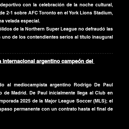
portivo con la celebración de la noche cultural, 
de 2-1 sobre AFC Toronto en el York Lions Stadium, 
a velada especial.
lidos de la Northern Super League no defraudó las 
uno de los contendientes serios al título inaugural 
a internacional argentino campeón del 
o al mediocampista argentino Rodrigo De Paul 
 de Madrid. De Paul inicialmente llega al Club en 
emporada 2025 de la Major League Soccer (MLS); el 
spaso permanente con un contrato hasta el final de 