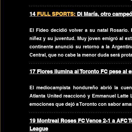
14 
FULL SPORTS: 
Di María, otro campeó
El Fideo decidió volver a su natal Rosario.
niñez y su juventud. Muy joven emigró al extra
continente anunció su retorno a la Argentin
Central, que no cabe la menor duda será prota
17 Flores ilumina al Toronto FC pese al 
El mediocampista hondureño abrió la cuen
Atlanta United reaccionó y Emmanuel Latte La
emociones que dejó a Toronto con sabor amarg
19 Montreal Roses FC Vence 2-1 a AFC T
League