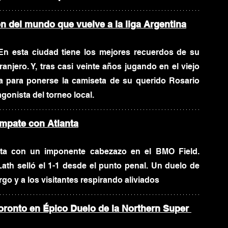
n del mundo que vuelve a la liga Argentina
 En esta ciudad tiene los mejores recuerdos de su 
njero. Y, tras casi veinte años jugando en el viejo 
a para ponerse la camiseta de su querido Rosario 
gonista del torneo local.
empate con Atlanta
ta con un imponente cabezazo en el BMO Field. 
th selló el 1-1 desde el punto penal. Un duelo de 
o y a los visitantes respirando aliviados
oronto en Épico Duelo de la Northern Super 