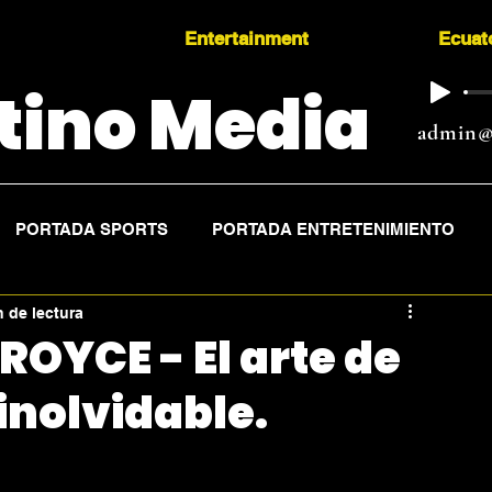
Entertainment
Ecuat
tino Media
admin@
PORTADA SPORTS
PORTADA ENTRETENIMIENTO
n de lectura
OYCE - El arte de
inolvidable.