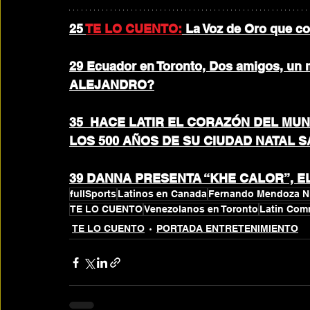
25 
TE LO CUENTO:
 La Voz de Oro que c
29 Ecuador en Toronto, Dos amigos, u
ALEJANDRO?
35  HACE LATIR EL CORAZÓN DEL MUN
LOS 500 AÑOS DE SU CIUDAD NATAL 
39 DANNA PRESENTA “KHE CALOR”, E
fullSports
Latinos en Canada
Fernando Mendoza Ni
TE LO CUENTO
Venezolanos en Toronto
Latin Com
TE LO CUENTO
PORTADA ENTRETENIMIENTO