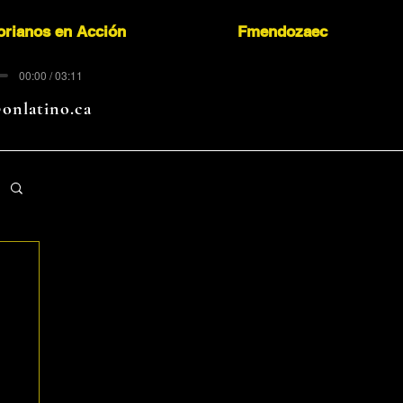
orianos en Acción
Fmendozaec
00:00 / 03:11
onlatino.ca