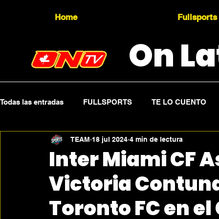
Home
Fullsports
On La
Todas las entradas
FULLSPORTS
TE LO CUENTO
TEAM
18 jul 2024
4 min de lectura
Topicality
PRESS RELEASE
Press Sports
Inter Miami CF 
Victoria Contun
Toronto FC en el