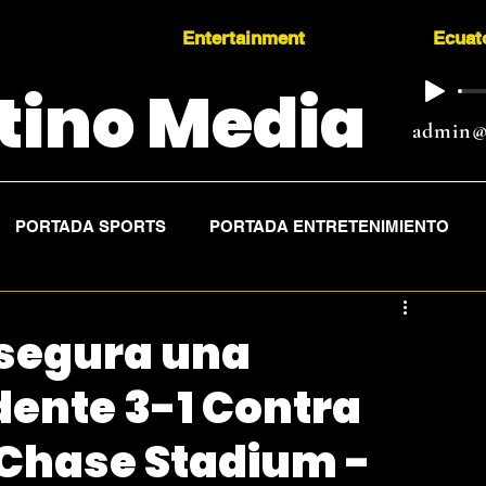
Entertainment
Ecuat
tino Media
admin@
PORTADA SPORTS
PORTADA ENTRETENIMIENTO
Asegura una
dente 3-1 Contra
 Chase Stadium -