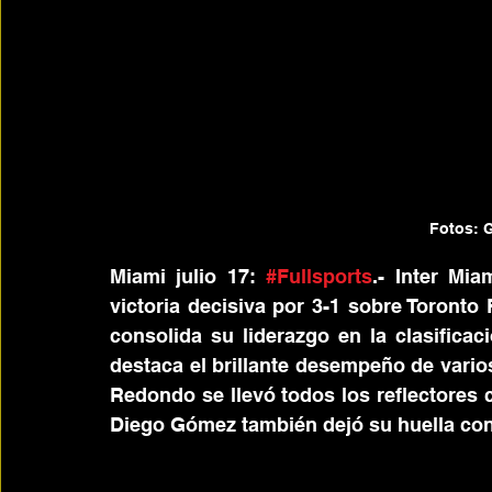
Fotos: G
Miami julio 17: 
#Fullsports
.- Inter Mi
victoria decisiva por 3-1 sobre Toronto
consolida su liderazgo en la clasificac
destaca el brillante desempeño de vario
Redondo se llevó todos los reflectores 
Diego Gómez también dejó su huella con 