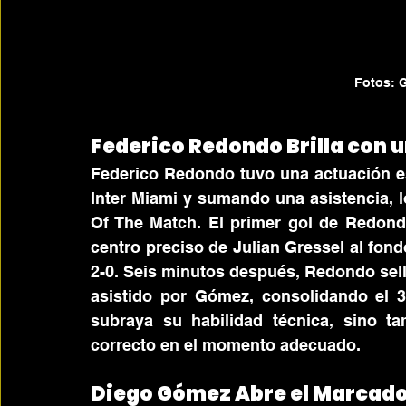
Fotos: G
Federico Redondo Brilla con u
Federico Redondo tuvo una actuación es
Inter Miami y sumando una asistencia, l
Of The Match. El primer gol de Redond
centro preciso de Julian Gressel al fond
2-0. Seis minutos después, Redondo selló
asistido por Gómez, consolidando el 3-
subraya su habilidad técnica, sino ta
correcto en el momento adecuado.
Diego Gómez Abre el Marcad