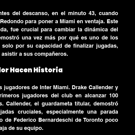
antes del descanso, en el minuto 43, cuando 
edondo para poner a Miami en ventaja. Este 
a, fue crucial para cambiar la dinámica del 
emostró una vez más por qué es uno de los 
solo por su capacidad de finalizar jugadas, 
l asistir a sus compañeros.
lor Hacen Historia
s jugadores de Inter Miami. Drake Callender y 
rimeros jugadores del club en alcanzar 100 
 Callender, el guardameta titular, demostró 
adas cruciales, especialmente una parada 
o de Federico Bernardeschi de Toronto poco 
aja de su equipo.