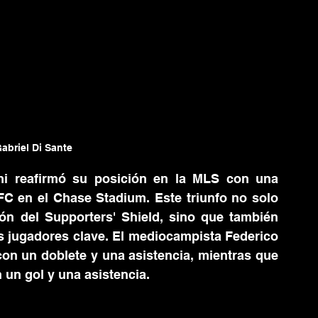
abriel Di Sante
ami reafirmó su posición en la MLS con una 
 FC en el Chase Stadium. Este triunfo no solo 
ión del Supporters' Shield, sino que también 
s jugadores clave. El mediocampista Federico 
con un doblete y una asistencia, mientras que 
un gol y una asistencia.