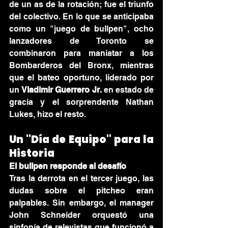
de un as de la rotación; fue el triunfo 
del colectivo. En lo que se anticipaba 
como un "juego de bullpen", ocho 
lanzadores de Toronto se 
combinaron para maniatar a los 
Bombarderos del Bronx, mientras 
que el bateo oportuno, liderado por 
un 
Vladimir Guerrero Jr.
 en estado de 
gracia y el sorprendente Nathan 
Lukes, hizo el resto.
Un "Día de Equipo" para la 
Historia
El bullpen responde al desafío
Tras la derrota en el tercer juego, las 
dudas sobre el pitcheo eran 
palpables. Sin embargo, el manager 
John Schneider orquestó una 
sinfonía de relevistas que funcionó a 