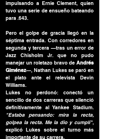
impulsando a Ernie Clement, quien 
tuvo una serie de ensueño bateando 
para .643.
Pero el golpe de gracia llegó en la 
séptima entrada. Con corredores en 
segunda y tercera —tras un error de 
Jazz Chisholm Jr. que no pudo 
manejar un roletazo bravo de 
Andrés 
Giménez
—, Nathan Lukes se paró en 
el plato ante el relevista Devin 
Williams.
Lukes no perdonó: conectó un 
sencillo de dos carreras que silenció 
definitivamente al Yankee Stadium. 
"Estaba pensando: mira la recta, 
golpea la recta. Me la dio y cumplí"
, 
explicó Lukes sobre el turno más 
importante de su carrera.