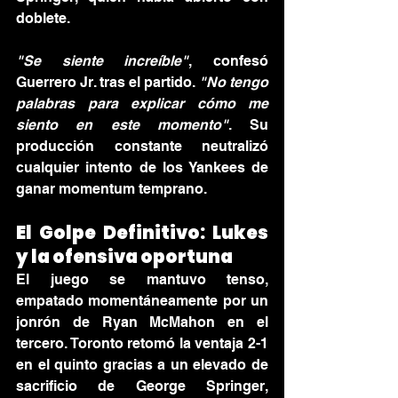
doblete.
"Se siente increíble"
, confesó 
Guerrero Jr. tras el partido. 
"No tengo 
palabras para explicar cómo me 
siento en este momento"
. Su 
producción constante neutralizó 
cualquier intento de los Yankees de 
ganar momentum temprano.
El Golpe Definitivo: Lukes 
y la ofensiva oportuna
El juego se mantuvo tenso, 
empatado momentáneamente por un 
jonrón de Ryan McMahon en el 
tercero. Toronto retomó la ventaja 2-1 
en el quinto gracias a un elevado de 
sacrificio de George Springer, 