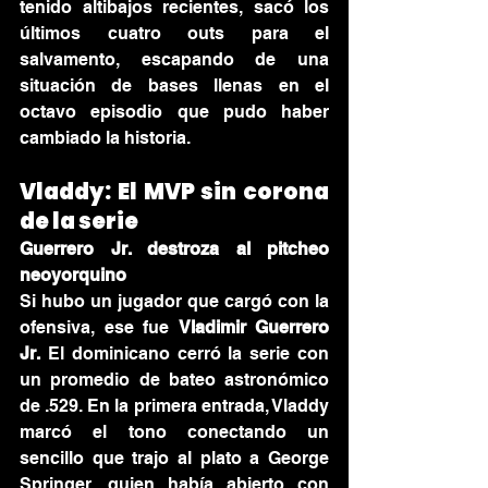
tenido altibajos recientes, sacó los 
últimos cuatro outs para el 
salvamento, escapando de una 
situación de bases llenas en el 
octavo episodio que pudo haber 
cambiado la historia.
Vladdy: El MVP sin corona 
de la serie
Guerrero Jr. destroza al pitcheo 
neoyorquino
Si hubo un jugador que cargó con la 
ofensiva, ese fue 
Vladimir Guerrero 
Jr.
 El dominicano cerró la serie con 
un promedio de bateo astronómico 
de .529. En la primera entrada, Vladdy 
marcó el tono conectando un 
sencillo que trajo al plato a George 
Springer, quien había abierto con 