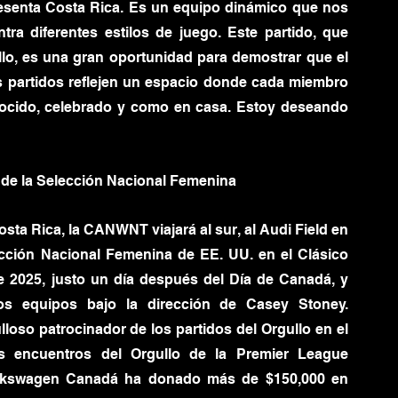
esenta Costa Rica. Es un equipo dinámico que nos 
ra diferentes estilos de juego. Este partido, que 
lo, es una gran oportunidad para demostrar que el 
 partidos reflejen un espacio donde cada miembro 
cido, celebrado y como en casa. Estoy deseando 
de la Selección Nacional Femenina
ta Rica, la CANWNT viajará al sur, al Audi Field en 
ección Nacional Femenina de EE. UU. en el Clásico 
de 2025, justo un día después del Día de Canadá, y 
s equipos bajo la dirección de Casey Stoney. 
so patrocinador de los partidos del Orgullo en el 
s encuentros del Orgullo de la Premier League 
olkswagen Canadá ha donado más de $150,000 en 