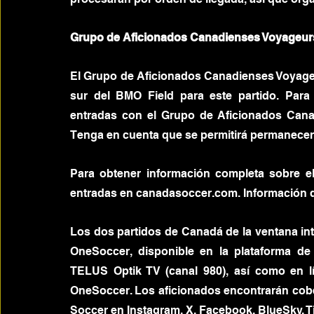
Grupo de Aficionados Canadienses Voyageur
El Grupo de Aficionados Canadienses Voyageu
sur del BMO Field para este partido. Par
entradas con el Grupo de Aficionados Cana
Tenga en cuenta que se permitirá permanecer 
Para obtener información completa sobre el p
entradas en canadasoccer.com. Información d
Los dos partidos de Canadá de la ventana inter
OneSoccer, disponible en la plataforma de
TELUS Optik TV (canal 980), así como en lí
OneSoccer. Los aficionados encontrarán cober
Soccer en Instagram, X, Facebook, BlueSky, Ti