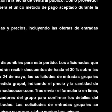
ón a la fecha de venta al público. Como proveedor 
será el único método de pago aceptado durante la 
s y precios, incluyendo las ofertas de entradas 
isponibles para este partido. Los aficionados que 
rán recibir descuentos de hasta el 30 % sobre las 
o 24 de mayo, las solicitudes de entradas grupales 
edido grupal, indicando el precio y la cantidad de 
anadasoccer.com. Tras enviar el formulario en línea, 
dores del grupo para confirmar los detalles del 
tradas. Las solicitudes de entradas grupales se 
anicen su grupo, club o equipo hoy mismo.