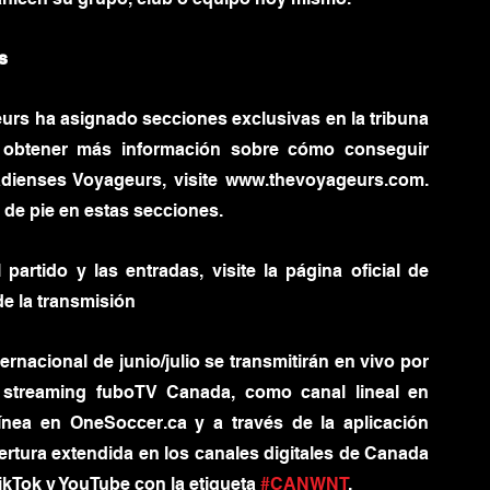
s
rs ha asignado secciones exclusivas en la tribuna 
a obtener más información sobre cómo conseguir 
dienses Voyageurs, visite www.thevoyageurs.com. 
de pie en estas secciones.
artido y las entradas, visite la página oficial de 
e la transmisión
nacional de junio/julio se transmitirán en vivo por 
 streaming fuboTV Canada, como canal lineal en 
nea en OneSoccer.ca y a través de la aplicación 
tura extendida en los canales digitales de Canada 
kTok y YouTube con la etiqueta 
#CANWNT
.