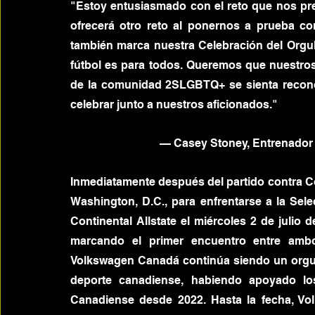
"Estoy entusiasmado con el reto que nos pr
ofrecerá otro reto al ponernos a prueba cont
también marca nuestra Celebración del Orgul
fútbol es para todos. Queremos que nuestros
de la comunidad 2SLGBTQ+ se sienta recono
celebrar junto a nuestros aficionados."
— Casey Stoney, Entrenador 
Inmediatamente después del partido contra Cos
Washington, D.C., para enfrentarse a la Sel
Continental Allstate el miércoles 2 de julio 
marcando el primer encuentro entre ambo
Volkswagen Canadá continúa siendo un orgullo
deporte canadiense, habiendo apoyado lo
Canadiense desde 2022. Hasta la fecha, V