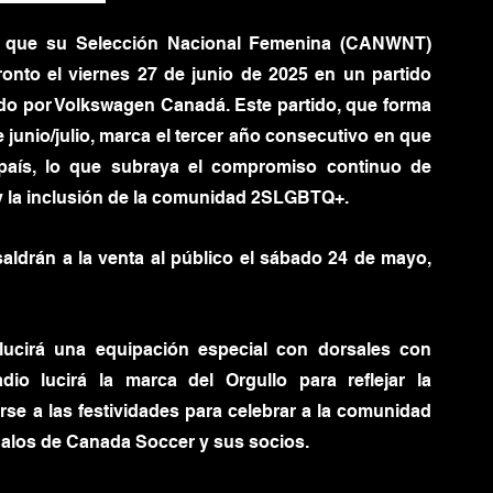
r que su Selección Nacional Femenina (CANWNT) 
onto el viernes 27 de junio de 2025 en un partido 
ado por Volkswagen Canadá. Este partido, que forma 
 junio/julio, marca el tercer año consecutivo en que 
aís, lo que subraya el compromiso continuo de 
 y la inclusión de la comunidad 2SLGBTQ+.
saldrán a la venta al público el sábado 24 de mayo, 
ucirá una equipación especial con dorsales con 
dio lucirá la marca del Orgullo para reflejar la 
rse a las festividades para celebrar a la comunidad 
alos de Canada Soccer y sus socios.