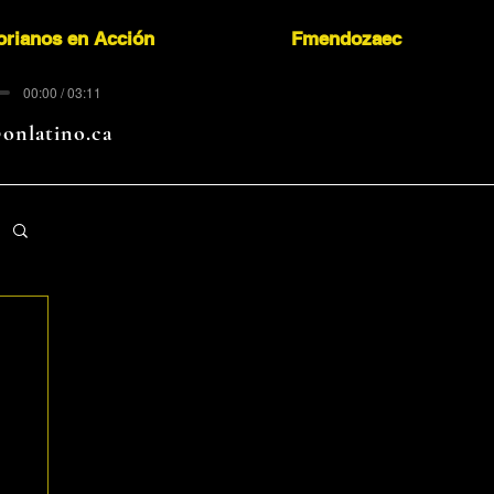
orianos en Acción
Fmendozaec
00:00 / 03:11
onlatino.ca