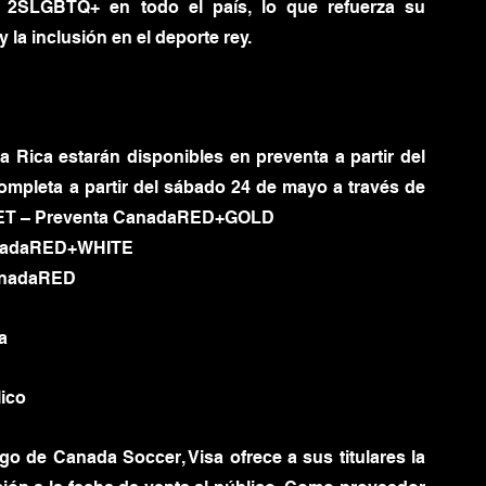
 2SLGBTQ+ en todo el país, lo que refuerza su 
la inclusión en el deporte rey.
 Rica estarán disponibles en preventa a partir del 
ompleta a partir del sábado 24 de mayo a través de 
 m. ET – Preventa CanadaRED+GOLD
CanadaRED+WHITE
CanadaRED
a
lico
o de Canada Soccer, Visa ofrece a sus titulares la 