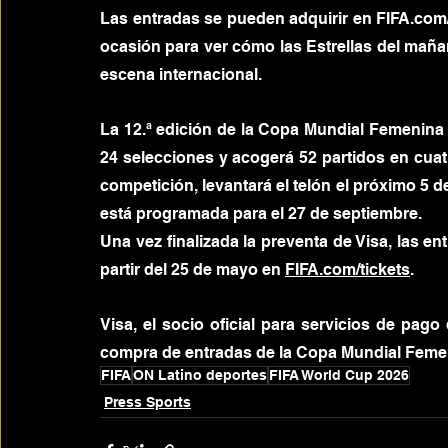
Las entradas se pueden adquirir en 
FIFA.com/
ocasión para ver cómo las Estrellas del mañan
escena internacional.
La 12.ª edición de la Copa Mundial Femenina 
24 selecciones y acogerá 52 partidos en cuatro
competición, levantará el telón el próximo 5 de
está programada para el 27 de septiembre.
Una vez finalizada la preventa de Visa, las en
partir del 25 de mayo en 
FIFA.com/tickets
.
Visa, el socio oficial para servicios de pago
compra de entradas de la Copa Mundial Femen
FIFA
ON Latino deportes
FIFA World Cup 2026
Press Sports