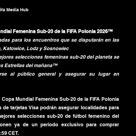
Fifa Media Hub
undial Femenina Sub-20 de la FIFA Polonia 2026™
adas para los encuentros que se disputarán en las 
la, Katowice, Lodz y Sosnowiec
mejores selecciones femeninas sub-20 del planeta se 
las Estrellas del mañana™
Los clientes de Visa podrán adelantarse al público general y asegurar su lugar en 
a Copa Mundial Femenina Sub-20 de la FIFA Polonia 
 de tarjetas Visa podrán asegurar localidades para 
mejores selecciones sub-20 de fútbol femenino del 
isponen ya de un periodo exclusivo para comprar 
3:59 CET.