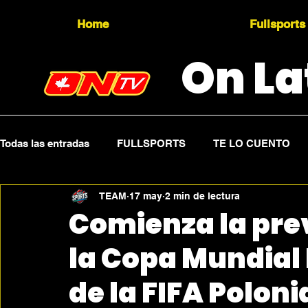
Home
Fullsports
On La
Todas las entradas
FULLSPORTS
TE LO CUENTO
TEAM
17 may
2 min de lectura
Topicality
PRESS RELEASE
Press Sports
Comienza la pre
la Copa Mundial
de la FIFA Poloni