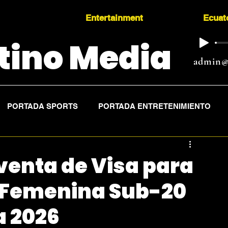
Entertainment
Ecuat
tino Media
admin@
PORTADA SPORTS
PORTADA ENTRETENIMIENTO
venta de Visa para
 Femenina Sub-20
a 2026