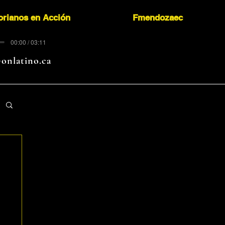
orianos en Acción
Fmendozaec
00:00 / 03:11
onlatino.ca