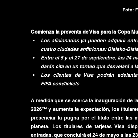
Foto: 
Comienza la preventa de Visa para la Copa M
Los aficionados ya pueden adquirir entr
cuatro ciudades anfitrionas: Bielsko-Bia
Entre el 5 y el 27 de septiembre, las 24 
darán cita en un torneo que desvelará a 
FIFA.com/tickets
A medida que se acerca la inauguración de l
2026™ y aumenta la expectación, los titulares
presenciar la pugna por el título entre las 
planeta. Los titulares de tarjetas Visa d
entradas, que concluirá el 24 de mayo a las 2