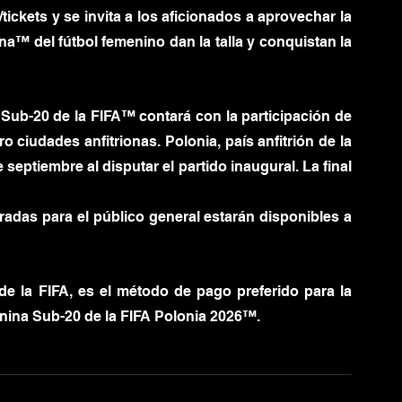
tickets
 y se invita a los aficionados a aprovechar la 
a™ del fútbol femenino dan la talla y conquistan la 
Sub-20 de la FIFA™ contará con la participación de 
 ciudades anfitrionas. Polonia, país anfitrión de la 
 septiembre al disputar el partido inaugural. La final 
tradas para el público general estarán disponibles a 
 de la FIFA, es el método de pago preferido para la 
ina Sub-20 de la FIFA Polonia 2026™.