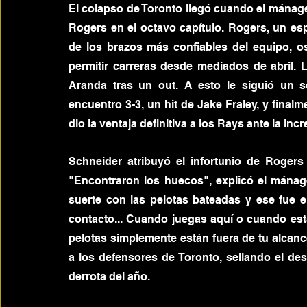
El colapso de Toronto llegó cuando el mánager 
Rogers en el octavo capítulo. Rogers, un espe
de los brazos más confiables del equipo, os
permitir carreras desde mediados de abril.
Aranda tras un out. A esto le siguió un s
encuentro 3-3, un hit de Jake Fraley, y finalm
dio la ventaja definitiva a los Rays ante la inc
Schneider atribuyó el infortunio de Roger
"Encontraron los huecos", explicó el mánage
suerte con las pelotas bateadas y ese fue
contacto... Cuando juegas aquí o cuando es
pelotas simplemente están fuera de tu alcance
a los defensores de Toronto, sellando el de
derrota del año.