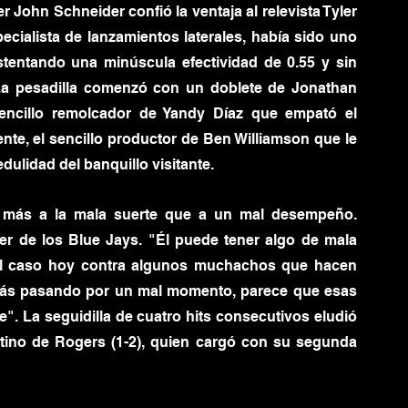
John Schneider confió la ventaja al relevista Tyler 
cialista de lanzamientos laterales, había sido uno 
tentando una minúscula efectividad de 0.55 y sin 
 La pesadilla comenzó con un doblete de Jonathan 
encillo remolcador de Yandy Díaz que empató el 
ente, el sencillo productor de Ben Williamson que le 
redulidad del banquillo visitante.
s más a la mala suerte que a un mal desempeño. 
r de los Blue Jays. "Él puede tener algo de mala 
 el caso hoy contra algunos muchachos que hacen 
tás pasando por un mal momento, parece que esas 
". La seguidilla de cuatro hits consecutivos eludió 
stino de Rogers (1-2), quien cargó con su segunda 