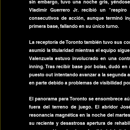
sin embargo, tuvo una noche gris, yéndose 
Vladimir Guerrero Jr. recibió un "respiro 
consecutivos de acción, aunque terminó i
primera base, fallando en su único turno.
La receptoría de Toronto también tuvo sus co
asumió la titularidad mientras el equipo sigue
Valenzuela estuvo involucrado en una contr
inning. Tras recibir base por bolas, dudó en r
puesto out intentando avanzar a la segunda alm
en parte debido a problemas de visibilidad por
El panorama para Toronto se ensombrece aún
fuera del terreno de juego. El abridor Jo
resonancia magnética en la noche del martes,
su reciente y desastrosa apertura de rehabilit