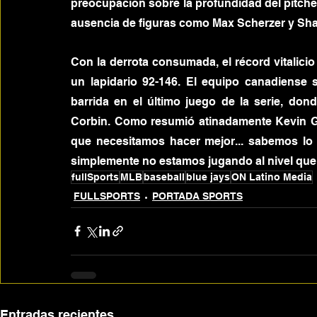
preocupación sobre la profundidad del pitcheo
ausencia de figuras como Max Scherzer y Sha
Con la derrota consumada, el récord vitalicio
un lapidario 92-146. El equipo canadiense 
barrida en el último juego de la serie, dond
Corbin. Como resumió atinadamente Kevin Ga
que necesitamos hacer mejor... sabemos l
simplemente no estamos jugando al nivel q
fullSports
MLB
baseball
blue jays
ON Latino Media
FULLSPORTS
PORTADA SPORTS
Entradas recientes