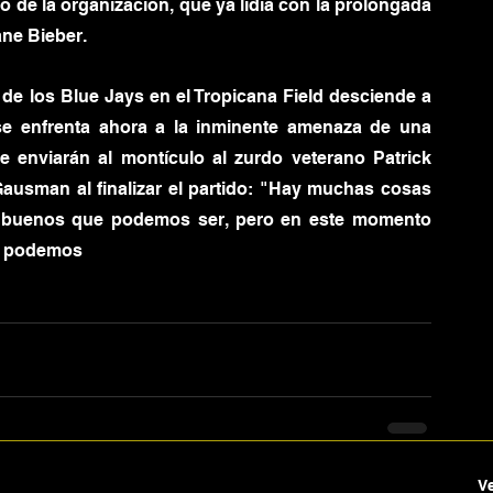
 de la organización, que ya lidia con la prolongada 
ne Bieber.
 de los Blue Jays en el Tropicana Field desciende a 
se enfrenta ahora a la inminente amenaza de una 
e enviarán al montículo al zurdo veterano Patrick 
usman al finalizar el partido: "Hay muchas cosas 
o buenos que podemos ser, pero en este momento 
ue podemos
V