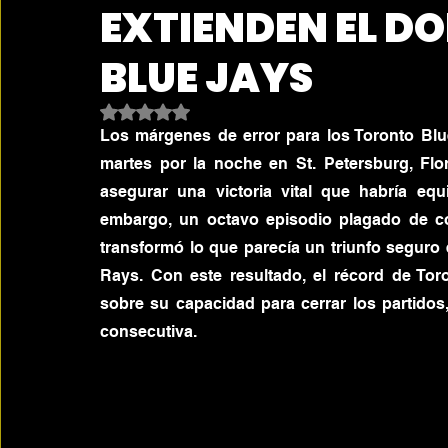
EXTIENDEN EL DO
BLUE JAYS
Obtuvo NaN de 5 estrellas.
Los márgenes de error para los Toronto Blu
martes por la noche en St. Petersburg, Flo
asegurar una victoria vital que habría equ
embargo, un octavo episodio plagado de con
transformó lo que parecía un triunfo seguro
Rays. Con este resultado, el récord de Tor
sobre su capacidad para cerrar los partidos
consecutiva.