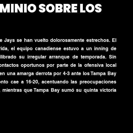
MINIO SOBRE LOS
e Jays se han vuelto dolorosamente estrechos. El 
rida, el equipo canadiense estuvo a un inning de 
ilibrado su irregular arranque de temporada. Sin 
tactos oportunos por parte de la ofensiva local 
 en una amarga derrota por 4-3 ante los Tampa Bay 
onto cae a 16-20, acentuando las preocupaciones 
, mientras que Tampa Bay sumó su quinta victoria 