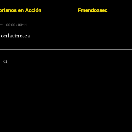
orianos en Acción
Fmendozaec
00:00 / 03:11
onlatino.ca