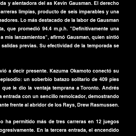
lida y alentadora del as Kevin Gausman. El derecho 
arreras limpias, producto de seis imparables y una 
teadores. Lo más destacado de la labor de Gausman 
ta, que promedió 94.4 m.p.h. "Definitivamente una 
 a mis lanzamientos", afirmó Gausman, quien sintió 
 salidas previas. Su efectividad de la temporada se 
lvió a decir presente. Kazuma Okamoto conectó su 
pisodio: un soberbio batazo solitario de 409 pies 
 que le dio la ventaja temprana a Toronto. Andrés 
a entrada con un sencillo remolcador, demostrando 
tante frente al abridor de los Rays, Drew Rasmussen.
ha permitido más de tres carreras en 12 juegos 
gresivamente. En la tercera entrada, el encendido 