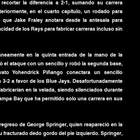
ecortar la diferencia a 2-1, sumando su carrera 
riormente, en el cuarto capítulo, un rodado para 
 que Jake Fraley anotara desde la antesala para 
idad de los Rays para fabricar carreras incluso sin 
áneamente en la quinta entrada de la mano de la 
ó el ataque con un sencillo y robó la segunda base, 
ato Yohendrick Piñango conectara un sencillo 
 3-2 a favor de los Blue Jays. Desafortunadamente 
fabricarían en la velada, siendo silenciados durante 
Tampa Bay que ha permitido solo una carrera en sus 
egreso de George Springer, quien reapareció en la 
 fracturado dedo gordo del pie izquierdo. Springer, 