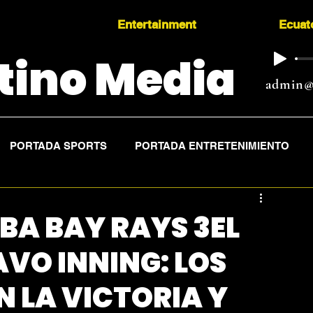
Entertainment
Ecuat
tino Media
admin@
PORTADA SPORTS
PORTADA ENTRETENIMIENTO
BA BAY RAYS 3EL
VO INNING: LOS
 LA VICTORIA Y