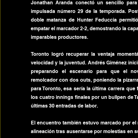
Jonathan Aranda conectó un sencillo para r
impulsada número 29 de la temporada. Poste
doble matanza de Hunter Feduccia permitió
empatar el marcador 2-2, demostrando la capac
imparables productores.
Toronto logró recuperar la ventaja moment
velocidad y la juventud. Andrés Giménez inici
preparando el escenario para que el nov
remolcador con dos outs, poniendo la pizarra
para Toronto, esa sería la última carrera que 
los cuatro innings finales por un bullpen de 
últimas 30 entradas de labor.
El encuentro también estuvo marcado por el r
alineación tras ausentarse por molestias en su