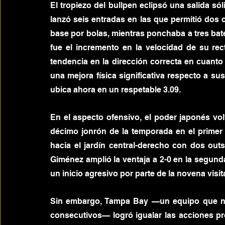
El tropiezo del bullpen eclipsó una salida só
lanzó seis entradas en las que permitió dos c
base por bolas, mientras ponchaba a tres ba
fue el incremento en la velocidad de su rec
tendencia en la dirección correcta en cuanto
una mejora física significativa respecto a sus
ubica ahora en un respetable 3.09.
En el aspecto ofensivo, el poder japonés vo
décimo jonrón de la temporada en el primer e
hacia el jardín central-derecho con dos outs
Giménez amplió la ventaja a 2-0 en la segund
un inicio agresivo por parte de la novena visi
Sin embargo, Tampa Bay —un equipo que no 
consecutivos— logró igualar las acciones pro