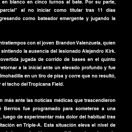
en blanco en cinco turnos al bate. Por su parte, 
parcial" al no iniciar como titular tras 11 días 
ngresando como bateador emergente y jugando la 
ntratiempos con el joven Brandon Valenzuela, quien 
 sintiendo la ausencia del lesionado Alejandro Kirk. 
overtida jugada de corrido de bases en el quinto 
etornar a la inicial ante un elevado profundo y fue 
ohadilla en un tiro de pisa y corre que no resultó, 
 el techo del Tropicana Field.
 más ante las noticias médicas que trascendieron 
sé Berríos fue programado para someterse a una 
 luego de experimentar más dolor del habitual tras 
ación en Triple-A. Esta situación eleva el nivel de 