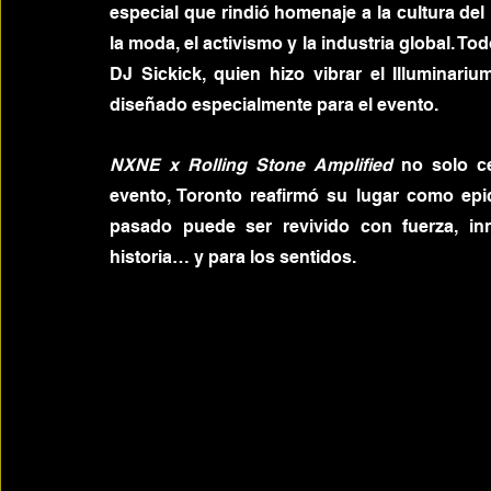
especial que rindió homenaje a la cultura del 
la moda, el activismo y la industria global. To
DJ Sickick, quien hizo vibrar el Illuminari
diseñado especialmente para el evento.
NXNE x Rolling Stone Amplified
 no solo ce
evento, Toronto reafirmó su lugar como epi
pasado puede ser revivido con fuerza, in
historia… y para los sentidos.