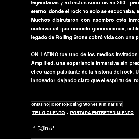
legendarias y extractos sonoros en 360°, perm
eterno, donde el rock no solo se escuchaba, s
Muchos disfrutaron con asombro esta inmers
audiovisual que conectó generaciones, esti
legado de Rolling Stone cobró vida con una po
ON LATINO fue uno de los medios invitados a
Amplified, una experiencia inmersiva sin pre
el corazón palpitante de la historia del rock.
innovador, dejando claro que el espíritu del 
onlatino
Toronto
Rolling Stone
Illuminarium
TE LO CUENTO
PORTADA ENTRETENIMIENTO