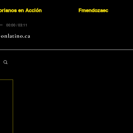
orianos en Acción
Fmendozaec
00:00 / 03:11
onlatino.ca