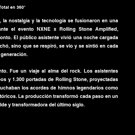
Total en 360°
a nostalgia y la tecnología se fusionaron en una 
ante el evento NXNE x Rolling Stone Amplified, 
onto. El público asistente vivió una noche cargada 
ó, sino que se respiró, se vio y se sintió en cada 
a generación.
. Fue un viaje al alma del rock. Los asistentes 
eos y 1.300 portadas de Rolling Stone, proyectadas 
scuchaban los acordes de himnos legendarios como 
istóricos. La producción transformó cada paso en un 
lde y transformadora del último siglo.