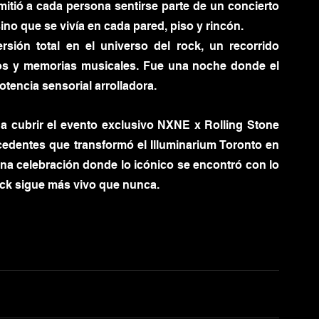
itió a cada persona sentirse parte de un concierto 
ino que se vivía en cada pared, piso y rincón.
ión total en el universo del rock, un recorrido 
los y memorias musicales. Fue una noche donde el 
tencia sensorial arrolladora.
 cubrir el evento exclusivo NXNE x Rolling Stone 
cedentes que transformó el Illuminarium Toronto en 
 Una celebración donde lo icónico se encontró con lo 
rock sigue más vivo que nunca.