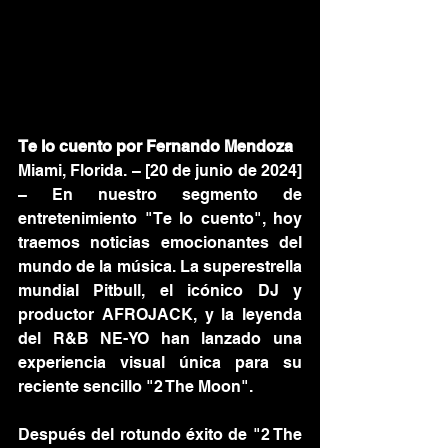
Te lo cuento por Fernando Mendoza
Miami, Florida. – [20 de junio de 2024] 
– En nuestro segmento de 
entretenimiento "Te lo cuento", hoy 
traemos noticias emocionantes del 
mundo de la música. La superestrella 
mundial Pitbull, el icónico DJ y 
productor AFROJACK, y la leyenda 
del R&B NE-YO han lanzado una 
experiencia visual única para su 
reciente sencillo "2 The Moon".
Después del rotundo éxito de "2 The 