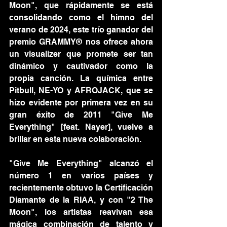
Moon", que rápidamente se está 
consolidando como el himno del 
verano de 2024, este trío ganador del 
premio GRAMMY® nos ofrece ahora 
un visualizer que promete ser tan 
dinámico y cautivador como la 
propia canción. La química entre 
Pitbull, NE-YO y AFROJACK, que se 
hizo evidente por primera vez en su 
gran éxito de 2011 "Give Me 
Everything" [feat. Nayer], vuelve a 
brillar en esta nueva colaboración.
"Give Me Everything" alcanzó el 
número 1 en varios países y 
recientemente obtuvo la Certificación 
Diamante de la RIAA, y con "2 The 
Moon", los artistas reavivan esa 
mágica combinación de talento y 