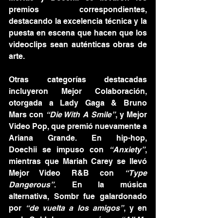
premios correspondientes, 
destacando la excelencia técnica y la 
puesta en escena que hacen que los 
videoclips sean auténticas obras de 
arte.
Otras categorías destacadas 
incluyeron Mejor Colaboración, 
otorgada a Lady Gaga & Bruno 
Mars con 
“Die With A Smile”
, y Mejor 
Video Pop, que premió nuevamente a 
Ariana Grande. En hip-hop, 
Doechii se impuso con 
“Anxiety”
, 
mientras que Mariah Carey se llevó 
Mejor Video R&B con 
“Type 
Dangerous”
. En la música 
alternativa, Sombr fue galardonado 
por 
“de vuelta a los amigos”
, y en 