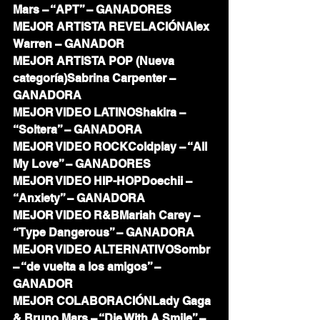
Mars – “APT” – GANADORES
MEJOR ARTISTA REVELACIÓNAlex 
Warren – GANADOR
MEJOR ARTISTA POP (Nueva 
categoría)Sabrina Carpenter – 
GANADORA
MEJOR VIDEO LATINOShakira – 
“Soltera” – GANADORA
MEJOR VIDEO ROCKColdplay – “All 
My Love” – GANADORES
MEJOR VIDEO HIP-HOPDoechii – 
“Anxiety” – GANADORA
MEJOR VIDEO R&BMariah Carey – 
“Type Dangerous” – GANADORA
MEJOR VIDEO ALTERNATIVOSombr 
– “de vuelta a los amigos” – 
GANADOR
MEJOR COLABORACIÓNLady Gaga 
& Bruno Mars – “Die With A Smile” – 