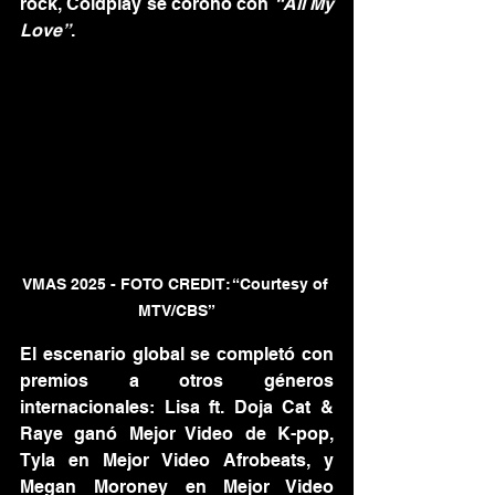
rock, Coldplay se coronó con 
“All My 
Love”
.
VMAS 2025 - FOTO CREDIT: “Courtesy of 
MTV/CBS”
El escenario global se completó con 
premios a otros géneros 
internacionales: Lisa ft. Doja Cat & 
Raye ganó Mejor Video de K-pop, 
Tyla en Mejor Video Afrobeats, y 
Megan Moroney en Mejor Video 