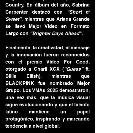
Country. En álbum del año, Sabrina 
Carpenter destacó con 
“Short n’ 
Sweet”
, mientras que Ariana Grande 
se llevó Mejor Video en Formato 
Largo con 
“Brighter Days Ahead”
.
Finalmente, la creatividad, el mensaje 
y la innovación fueron reconocidos 
con el premio Video For Good, 
otorgado a Charli XCX (
“Guess”
 ft. 
Billie Eilish), mientras que 
BLACKPINK fue nombrado Mejor 
Grupo. Los VMAs 2025 demostraron, 
una vez más, que la música visual 
sigue evolucionando y que el talento 
latino mantiene un papel 
protagónico, inspirando y marcando 
tendencia a nivel global.