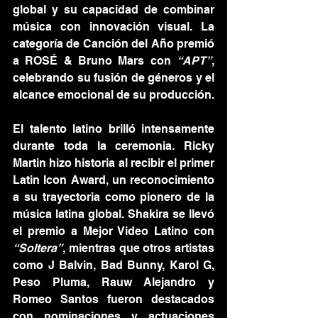
global y su capacidad de combinar 
música con innovación visual. La 
categoría de Canción del Año premió 
a ROSÉ & Bruno Mars con 
“APT”
, 
celebrando su fusión de géneros y el 
alcance emocional de su producción.
El talento latino brilló intensamente 
durante toda la ceremonia. Ricky 
Martin hizo historia al recibir el primer 
Latin Icon Award, un reconocimiento 
a su trayectoria como pionero de la 
música latina global. Shakira se llevó 
el premio a Mejor Video Latino con 
“Soltera”
, mientras que otros artistas 
como J Balvin, Bad Bunny, Karol G, 
Peso Pluma, Rauw Alejandro y 
Romeo Santos fueron destacados 
con nominaciones y actuaciones 