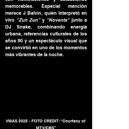
memorables. Especial mención 
merece J Balvin, quien interpretó en 
vivo 
“Zun Zun”
 y 
“Noventa”
 junto a 
DJ Snake, combinando energía 
urbana, referencias culturales de los 
años 90 y un espectáculo visual que 
se convirtió en uno de los momentos 
más vibrantes de la noche.
VMAS 2025 - FOTO CREDIT: “Courtesy of 
MTV/CBS”