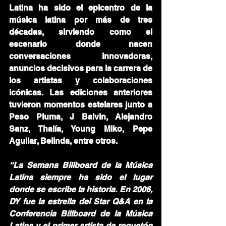
Latina ha sido el epicentro de la 
música latina por más de tres 
décadas, sirviendo como el 
escenario donde nacen 
conversaciones innovadoras, 
anuncios decisivos para la carrera de 
los artistas y colaboraciones 
icónicas. Las ediciones anteriores 
tuvieron momentos estelares junto a 
Peso Pluma, J Balvin, Alejandro 
Sanz, Thalía, Young Miko, Pepe 
Aguilar, Belinda, entre otros.
“La Semana Billboard de la Música 
Latina siempre ha sido el lugar 
donde se escribe la historia. En 2006, 
DY fue la estrella del Star Q&A en la 
Conferencia Billboard de la Música 
Latina y el primer artista de reguetón 