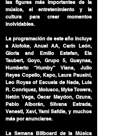
las figuras más importantes de la 
música, el entretenimiento y la 
cultura para crear momentos 
inolvidables.
La programación de este año incluye 
a Alofoke, Anuel AA, Carín León, 
Gloria and Emilio Estefan, Ela 
Taubert, Goyo, Grupo 5, Guaynaa, 
Humberto “Humby” Viana, Julio 
Reyes Copello, Kapo, Laura Pausini, 
Leo Royas of Escuela de Nada, Luis 
R. Conriquez, Molusco, Myke Towers, 
Netón Vega, Óscar Maydon, Ozuna, 
Pablo Alborán, Silvana Estrada, 
Venesti, Xavi, Yami Safdie, y muchos 
más por anunciarse.
La Semana Billboard de la Música 