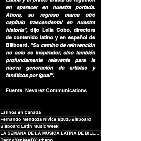
en aparecer en nuestra portada. 
Ahora, su regreso marca otro 
capítulo trascendental en nuestra 
historia”,
 dijo
Leila Cobo, directora 
de contenido latino y en español de 
Billboard. 
“Su camino de reinvención 
no solo es inspirador, sino también 
profundamente relevante para la 
nueva generación de artistas y 
fanáticos por igual”.
Fuente: Nevarez Communications
Latinos en Canada
Fernando Mendoza Nivicela
2025
Billboard
Billboard Latin Music Week
LA SEMANA DE LA MÚSICA LATINA DE BILLBOARD
Daddy Yankee
DY
urbano