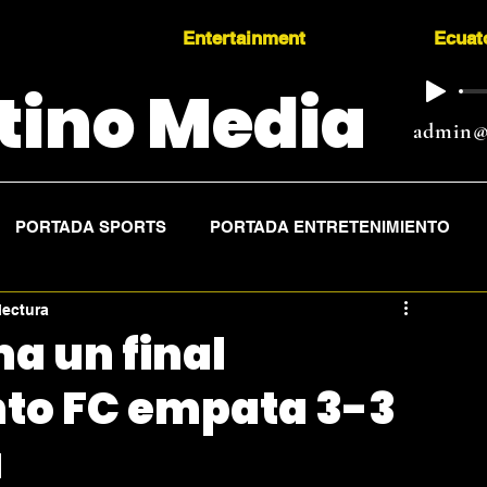
Entertainment
Ecuat
tino Media
admin@
PORTADA SPORTS
PORTADA ENTRETENIMIENTO
lectura
a un final
nto FC empata 3-3
a