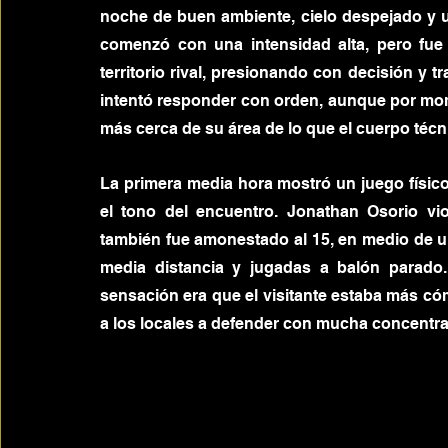
noche de buen ambiente, cielo despejado y un
comenzó con una intensidad alta, pero fue 
territorio rival, presionando con decisión y t
intentó responder con orden, aunque por momen
más cerca de su área de lo que el cuerpo téc
La primera media hora mostró un juego físico
el tono del encuentro. Jonathan Osorio vio 
también fue amonestado al 15, en medio de un
media distancia y jugadas a balón parado. 
sensación era que el visitante estaba más c
a los locales a defender con mucha concentra