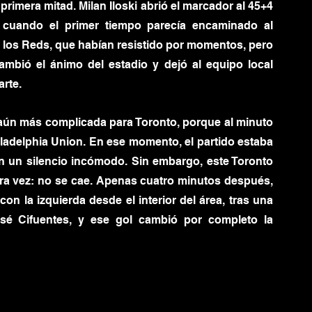
 primera mitad. Milan Iloski abrió el marcador al 45+4 
o cuando el primer tiempo parecía encaminado al 
 los Reds, que habían resistido por momentos, pero 
bió el ánimo del estadio y dejó al equipo local 
arte.
 aún más complicada para Toronto, porque al minuto 
ladelphia Union. En ese momento, el partido estaba 
en un silencio incómodo. Sin embargo, este Toronto 
ra vez: no se cae. Apenas cuatro minutos después, 
n la izquierda desde el interior del área, tras una 
sé Cifuentes, y ese gol cambió por completo la 