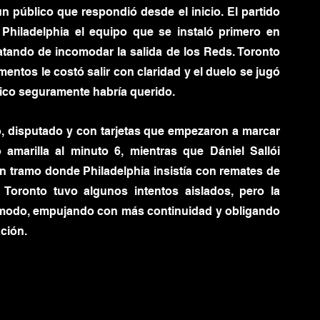
 público que respondió desde el inicio. El partido 
Philadelphia el equipo que se instaló primero en 
ratando de incomodar la salida de los Reds. Toronto 
tos le costó salir con claridad y el duelo se jugó 
nico seguramente habría querido.
, disputado y con tarjetas que empezaron a marcar 
amarilla al minuto 6, mientras que Dániel Sallói 
 tramo donde Philadelphia insistía con remates de 
Toronto tuvo algunos intentos aislados, pero la 
ómodo, empujando con más continuidad y obligando 
ción.