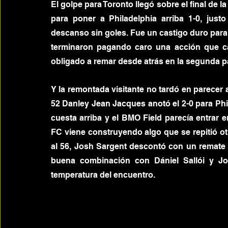
El golpe para Toronto llegó sobre el final de la
para poner a Philadelphia arriba 1-0, just
descanso sin goles. Fue un castigo duro para
terminaron pagando caro una acción que cam
obligado a remar desde atrás en la segunda p
Y la remontada visitante no tardó en parecer
52 Danley Jean Jacques anotó el 2-0 para Phi
cuesta arriba y el BMO Field parecía entrar 
FC viene construyendo algo que se repitió ot
al 56, Josh Sargent descontó con un remate co
buena combinación con Dániel Sallói y Jo
temperatura del encuentro.