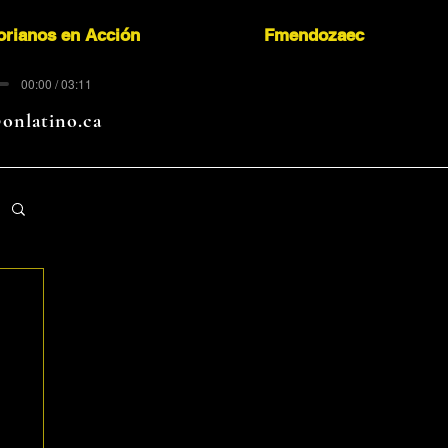
orianos en Acción
Fmendozaec
00:00 / 03:11
onlatino.ca