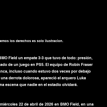
nemos los derechos es solo ilustracion.
BMO Field un empate 3-3 que tuvo de todo: presión, 
cado de un juego en PS5. El equipo de Robin Fraser 
nunca, incluso cuando estuvo dos veces por debajo 
una derrota dolorosa, apareció el arquero Luka 
na escena que nadie en el estadio olvidará.
miércoles 22 de abril de 2026 en BMO Field, en una 