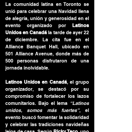
La comunidad latina en Toronto se 
unió para celebrar una Navidad llena 
de alegría, unión y generosidad en el 
evento organizado por 
Latinos 
Unidos en Canadá
 la tarde de ayer 22 
de diciembre. La cita fue en el 
Alliance Banquet Hall, ubicado en 
501 Alliance Avenue, donde más de 
500 personas disfrutaron de una 
jornada inolvidable.
Latinos Unidos en Canadá
, el grupo 
organizador, se destacó por su 
compromiso de fortalecer los lazos 
comunitarios. Bajo el lema 
“Latinos 
unidos, somos más fuertes”
, el 
evento buscó fomentar la solidaridad 
y celebrar las tradiciones navideñas 
lejos de casa. Según
 Ricky Taco
, uno 