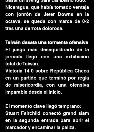
basta un swing para cambiarlo todo.
Nicaragua, que había tomado ventaja 
con jonrón de Jeter Downs en la 
octava, se queda con marca de 0-2 
tras una derrota dolorosa.
Taiwán desata una tormenta ofensiva
El juego más desequilibrado de la 
jornada llegó con una exhibición 
total de Taiwán.
Victoria 14-0 sobre República Checa 
en un partido que terminó por regla 
de misericordia, con una ofensiva 
imparable desde el inicio.
El momento clave llegó temprano:
Stuart Fairchild conectó grand slam 
en la segunda entrada para abrir el 
marcador y encaminar la paliza.