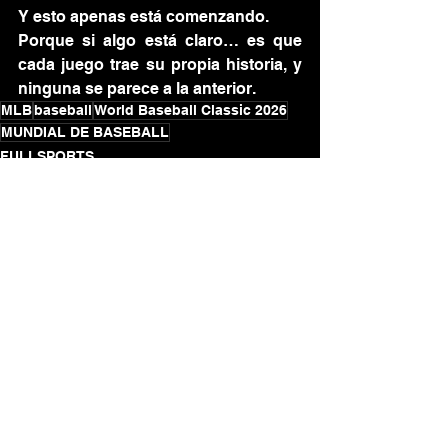
Y esto apenas está comenzando.
Porque si algo está claro… es que 
cada juego trae
 su propia historia, y 
ninguna se parece a la anterior.
MLB
baseball
World Baseball Classic 2026
MUNDIAL DE BASEBALL
FULLSPORTS
Ver todo
Entradas recientes