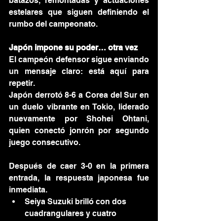
batazos, remontadas y actuaciones 
estelares que siguen definiendo el 
rumbo del campeonato.
Japón impone su poder… otra vez
El campeón defensor sigue enviando 
un mensaje claro: está aquí para 
repetir.
Japón derrotó 8-6 a Corea del Sur en 
un duelo vibrante en Tokio, liderado 
nuevamente por Shohei Ohtani, 
quien conectó jonrón por segundo 
juego consecutivo.
Después de caer 3-0 en la primera 
entrada, la respuesta japonesa fue 
inmediata.
Seiya Suzuki brilló con dos 
cuadrangulares y cuatro 