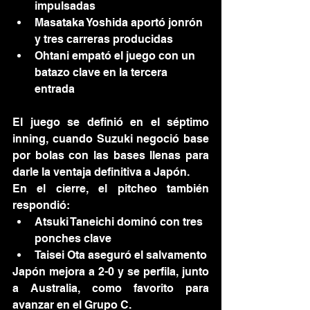
impulsadas
Masataka Yoshida aportó jonrón 
y tres carreras producidas
Ohtani empató el juego con un 
batazo clave en la tercera 
entrada
El juego se definió en el séptimo 
inning, cuando Suzuki negoció base 
por bolas con las bases llenas para 
darle la ventaja definitiva a Japón.
En el cierre, el pitcheo también 
respondió:
Atsuki Taneichi dominó con tres 
ponches clave
Taisei Ota aseguró el salvamento
Japón mejora a 2-0 y se perfila, junto 
a Australia, como favorito para 
avanzar en el Grupo C.