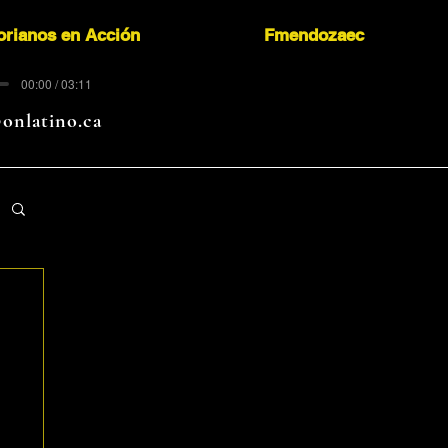
orianos en Acción
Fmendozaec
00:00 / 03:11
onlatino.ca