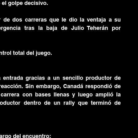
el golpe decisivo.
de dos carreras que le dio la ventaja a su 
rgencia tras la baja de Julio Teherán por 
ol total del juego.
 entrada gracias a un sencillo productor de 
reacción. Sin embargo, Canadá respondió de 
arrera con bases llenas y luego amplió la 
oductor dentro de un rally que terminó de 
argo del encuentro: