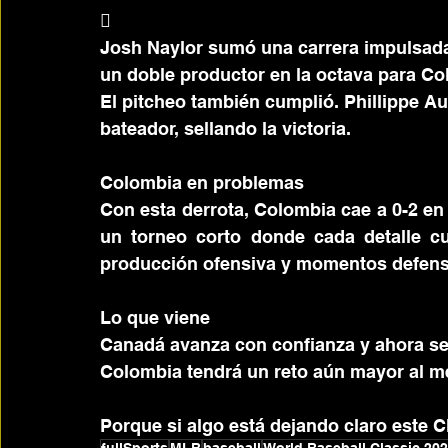
 
Josh Naylor sumó una carrera impulsada
un doble productor en la octava para C
El pitcheo también cumplió. Phillippe A
bateador, sellando la victoria.
Colombia en problemas
Con esta derrota, Colombia cae a 0-2 en
un torneo corto donde cada detalle cue
producción ofensiva y momentos defens
Lo que viene
Canadá avanza con confianza y ahora se
Colombia tendrá un reto aún mayor al m
Porque si algo está dejando claro este C