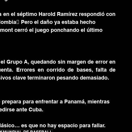
 en el séptimo Harold Ramírez respondió con 
olombia Pero el daño ya estaba hecho
umont cerró el juego ponchando el último
 el Grupo A, quedando sin margen de error en 
nta. Errores en corrido de bases, falta de 
ivos clave terminaron pesando demasiado.
 prepara para enfrentar a Panamá, mientras
edirse ante Cuba.
lásico… es que no hay espacio para fallar.