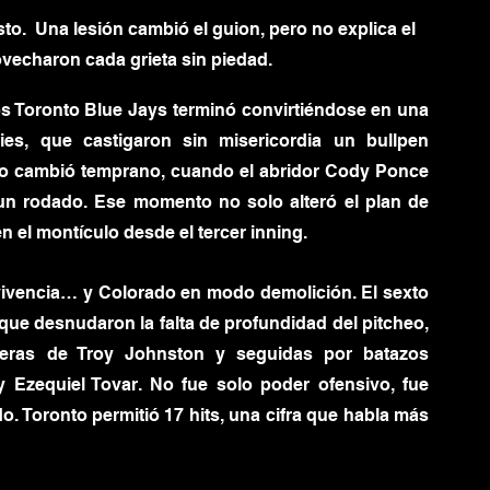
.  Una lesión cambió el guion, pero no explica el 
vecharon cada grieta sin piedad.
s Toronto Blue Jays terminó convirtiéndose en una 
es, que castigaron sin misericordia un bullpen 
odo cambió temprano, cuando el abridor Cody Ponce 
 un rodado. Ese momento no solo alteró el plan de 
n el montículo desde el tercer inning.
vivencia… y Colorado en modo demolición. El sexto 
 que desnudaron la falta de profundidad del pitcheo, 
reras de Troy Johnston y seguidas por batazos 
y Ezequiel Tovar. No fue solo poder ofensivo, fue 
. Toronto permitió 17 hits, una cifra que habla más 