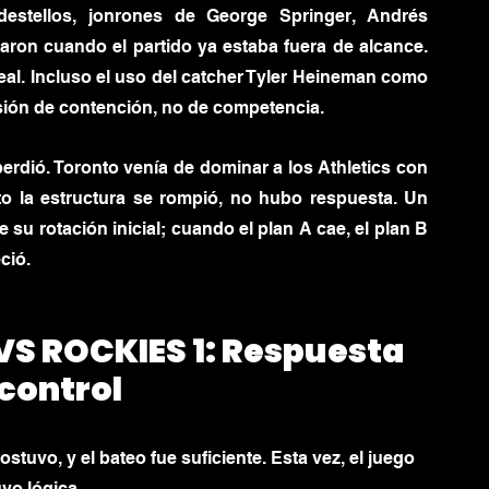
estellos, jonrones de George Springer, Andrés 
on cuando el partido ya estaba fuera de alcance. 
al. Incluso el uso del catcher Tyler Heineman como 
isión de contención, no de competencia.
rdió. Toronto venía de dominar a los Athletics con 
o la estructura se rompió, no hubo respuesta. Un 
u rotación inicial; cuando el plan A cae, el plan B 
ció.
VS ROCKIES 1: 
Respuesta 
control
ostuvo, y el bateo fue suficiente. Esta vez, el juego 
uvo lógica.