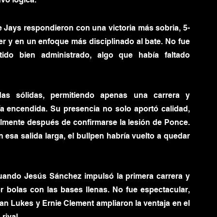
e Jays respondieron con una victoria más sobria, 5-
r y en un enfoque más disciplinado al bate. No fue 
ido bien administrado, algo que había faltado 
as sólidas, permitiendo apenas una carrera y 
 encendida. Su presencia no solo aportó calidad, 
almente después de confirmarse la lesión de Ponce. 
 esa salida larga, el bullpen habría vuelto a quedar 
cuando Jesús Sánchez impulsó la primera carrera y 
 bolas con las bases llenas. No fue espectacular, 
an Lukes y Ernie Clement ampliaron la ventaja en el 
rival.