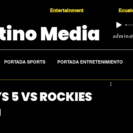
Entertainment
Ecuat
tino Media
admin@
PORTADA SPORTS
PORTADA ENTRETENIMIENTO
YS 5 VS ROCKIES
a