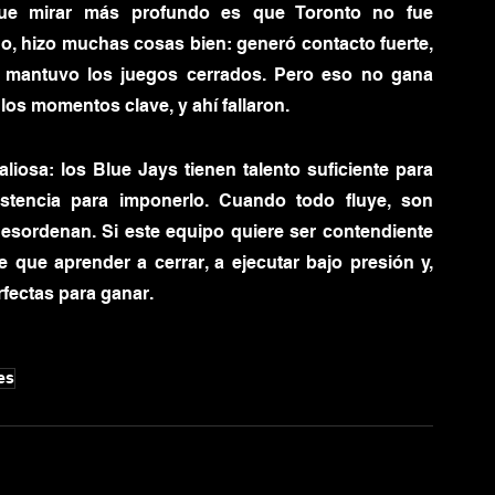
ue mirar más profundo es que Toronto no fue 
, hizo muchas cosas bien: generó contacto fuerte, 
 mantuvo los juegos cerrados. Pero eso no gana 
los momentos clave, y ahí fallaron.
iosa: los Blue Jays tienen talento suficiente para 
stencia para imponerlo. Cuando todo fluye, son 
esordenan. Si este equipo quiere ser contendiente 
 que aprender a cerrar, a ejecutar bajo presión y, 
fectas para ganar.
es