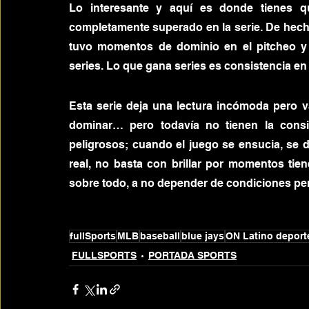
Lo interesante y aquí es donde tienes q
completamente superado en la serie. De hecho
tuvo momentos de dominio en el pitcheo y
series. Lo que gana series es consistencia en 
Esta serie deja una lectura incómoda pero val
dominar… pero todavía no tienen la consi
peligrosos; cuando el juego se ensucia, se d
real, no basta con brillar por momentos tiene
sobre todo, a no depender de condiciones per
fullSports
MLB
baseball
blue jays
ON Latino deport
FULLSPORTS
PORTADA SPORTS