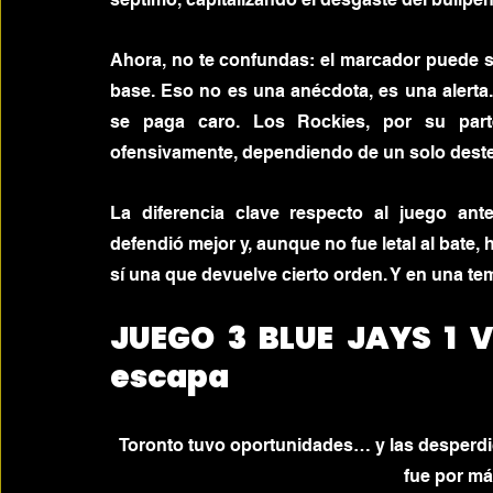
Ahora, no te confundas: el marcador puede su
base. Eso no es una anécdota, es una alerta.
se paga caro. Los Rockies, por su part
ofensivamente, dependiendo de un solo deste
La diferencia clave respecto al juego anter
defendió mejor y, aunque no fue letal al bate, h
sí una que devuelve cierto orden. Y en una te
JUEGO 3 BLUE JAYS 1 V
escapa
Toronto tuvo oportunidades… y las desperdició
fue por m