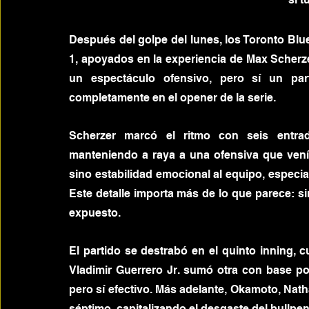
Después del golpe del lunes, los Toronto Blu
1, apoyados en la experiencia de Max Scherze
un espectáculo ofensivo, pero sí un part
completamente en el opener de la serie.
Scherzer marcó el ritmo con seis entrad
manteniendo a raya a una ofensiva que venía
sino estabilidad emocional al equipo, especi
Este detalle importa más de lo que parece: sin
expuesto.
El partido se destrabó en el quinto inning, 
Vladimir Guerrero Jr. sumó otra con base por
pero sí efectivo. Más adelante, Okamoto, Nath
séptimo, capitalizando el desgaste del bullpen 