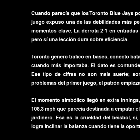
Cuando parecía que los Toronto Blue Jays podí
juego expuso una de las debilidades más pelig
momentos clave. La derrota 2-1 en entradas e
pero sí una lección dura sobre eficiencia.
Toronto generó tráfico en bases, conectó bata
cuando más importaba. El dato es contunden
Ese tipo de cifras no son mala suerte; so
problemas del primer juego, el patrón empiez
El momento simbólico llegó en extra innings,
108.3 mph que parecía destinada a empatar el
jardinero. Esa es la crueldad del béisbol, sí
logra inclinar la balanza cuando tiene la opor