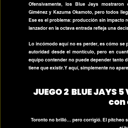
Ofensivamente, los Blue Jays mostraron d
Giménez y Kazuma Okamoto, pero todos llegar
Ese es el problema: producción sin impacto re
lanzador en la octava entrada refleja una dec
Lo incómodo aquí no es perder, es cómo se pe
autoridad desde el montículo, pero en cuant
equipo contender no puede depender tanto de s
tiene que existir. Y aquí, simplemente no apare
JUEGO 2  BLUE JAYS 5 
con 
Toronto no brilló… pero corrigió. El pitcheo s
sí t