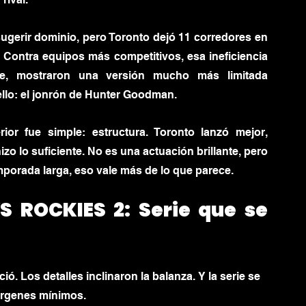
gerir dominio, pero Toronto dejó 11 corredores en 
 Contra equipos más competitivos, esa ineficiencia 
e, mostraron una versión mucho más limitada 
llo: el jonrón de Hunter Goodman.
ior fue simple: estructura. Toronto lanzó mejor, 
izo lo suficiente. No es una actuación brillante, pero 
mporada larga, eso vale más de lo que parece.
S ROCKIES 2: 
Serie que se 
. Los detalles inclinaron la balanza. Y la serie se 
árgenes mínimos.