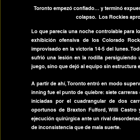
Toronto empezó confiado… y terminó expuesto
colapso.  Los Rockies apro
Lo que parecía una noche controlable para lo
exhibición ofensiva de los Colorado Rocki
improvisado en la victoria 14-5 del lunes. T
sufrió una lesión en la rodilla persiguiendo
juego, sino que dejó al equipo sin estructura e
A partir de ahí, Toronto entró en modo super
inning fue el punto de quiebre: siete carreras
iniciadas por el cuadrangular de dos car
oportunos de Braxton Fulford, Willi Castro 
ejecución quirúrgica ante un rival desordenado
de inconsistencia que de mala suerte.