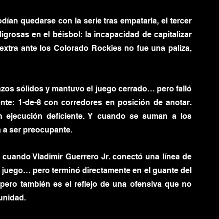
an quedarse con la serie tras empatarla, el tercer 
rosas en el béisbol: la incapacidad de capitalizar 
xtra ante los Colorado Rockies no fue una paliza, 
zos sólidos y mantuvo el juego cerrado… pero falló 
te: 1-de-8 con corredores en posición de anotar. 
n ejecución deficiente. Y cuando se suman a los 
a a ser preocupante.
 cuando Vladimir Guerrero Jr. conectó una línea de 
 juego… pero terminó directamente en el guante del 
, pero también es el reflejo de una ofensiva que no 
tunidad.