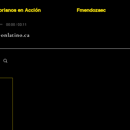
orianos en Acción
Fmendozaec
00:00 / 03:11
onlatino.ca