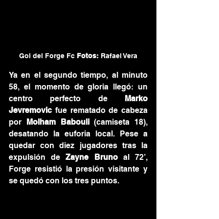
Gol del Forge Fc 
Fotos: 
Rafael Vera
Ya en el segundo tiempo, al minuto 
58, el momento de gloria llegó: un 
centro perfecto de 
Marko 
Jevremovic
 fue rematado de cabeza 
por 
Molham Babouli
 (camiseta 18), 
desatando la euforia local. Pese a 
quedar con diez jugadores tras la 
expulsión de 
Zayne Bruno
 al 72’, 
Forge resistió la presión visitante y 
se quedó con los tres puntos.