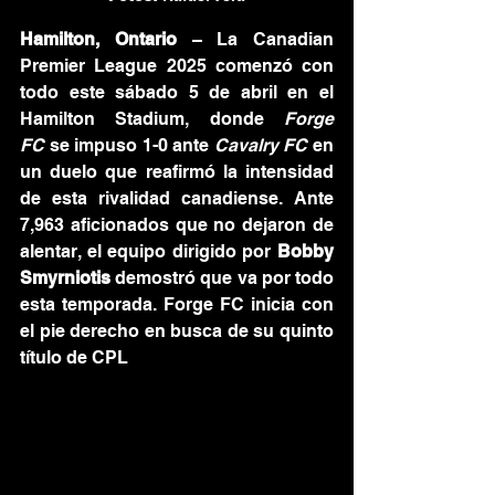
Hamilton, Ontario
 – La Canadian 
Premier League 2025 comenzó con 
todo este sábado 5 de abril en el 
Hamilton Stadium, donde 
Forge 
FC
 se impuso 1-0 ante 
Cavalry FC
 en 
un duelo que reafirmó la intensidad 
de esta rivalidad canadiense. Ante 
7,963 aficionados que no dejaron de 
alentar, el equipo dirigido por 
Bobby 
Smyrniotis
 demostró que va por todo 
esta temporada. Forge FC inicia con 
el pie derecho en busca de su quinto 
título de CPL