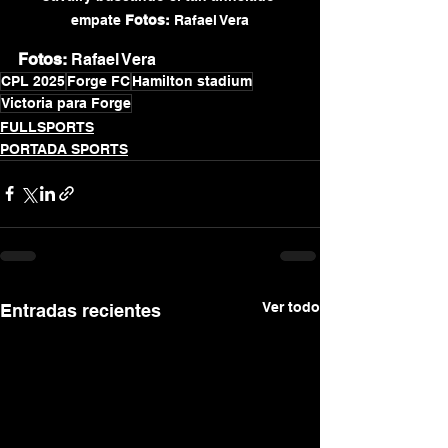
empate 
Fotos:
 Rafael Vera
Fotos:
 Rafael Vera
CPL 2025
Forge FC
Hamilton stadium
Victoria para Forge
FULLSPORTS
PORTADA SPORTS
Ver todo
Entradas recientes