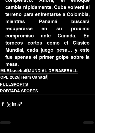
competitivo. Ahora, el enfoque 
cambia rápidamente. Cuba volverá al 
terreno para enfrentarse a Colombia, 
mientras Panamá buscará 
recuperarse en su próximo 
compromiso ante Canadá. En 
torneos cortos como el Clásico 
Mundial, cada juego pesa… y este 
fue apenas el primer golpe sobre la 
mesa.
MLB
baseball
MUNDIAL DE BASEBALL
CPL 2026
Team Canadá
FULLSPORTS
PORTADA SPORTS