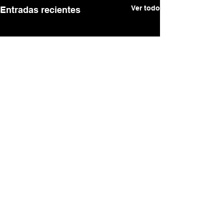
Ver todo
Entradas recientes
Comentarios
0.0 / 5 (0)