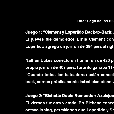
Foto: Logo de los Blu
Juego 1: “Clement y Loperfido Back-to-Back:
El jueves fue demoledor. Ernie Clement cone
Loperfido agregó un jonrón de 394 pies al righ
Nathan Lukes conectó un home run de 420 pies
propio jonrón de 408 pies. Toronto ganaba 11
“Cuando todos los bateadores están conect
back, somos prácticamente imbatibles ofensi
Juego 2: “Bichette Doble Rompedor: Azulejos
El viernes fue otra victoria. Bo Bichette cone
octavo inning, permitiendo que Loperfido y S