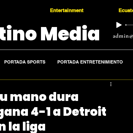
Entertainment
Ecuat
tino Media
admin@
PORTADA SPORTS
PORTADA ENTRETENIMIENTO
su mano dura
gana 4-1 a Detroit
 la liga