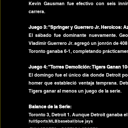
Kevin Gausman fue efectivo con seis innin
carrera.
Juego 3: “Springer y Guerrero Jr. Heroicos: A
El sábado fue dominante nuevamente. Geo
Vladimir Guerrero Jr. agregó un jonrón de 408
Toronto ganaba 6-1, completando prácticament
Juego 4: “Torres Demolición: Tigers Ganan 10
El domingo fue el único día donde Detroit po
homer que estableció ventaja temprana. Detro
Tigers ganar al menos un juego de la serie.
Balance de la Serie:
Toronto 3, Detroit 1. Aunque Detroit ganaba el
fullSports
MLB
baseball
blue jays