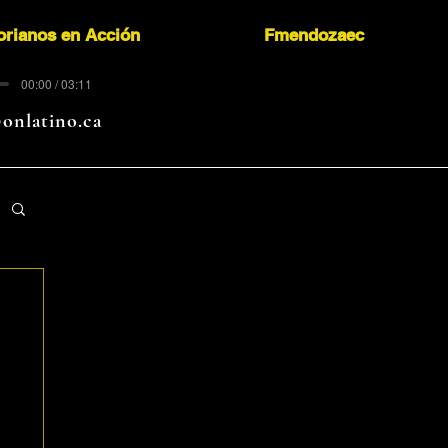
orianos en Acción
Fmendozaec
00:00 / 03:11
onlatino.ca