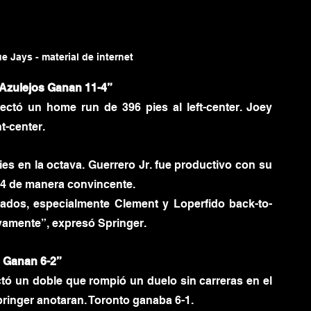
e Jays - material de internet
 Azulejos Ganan 11-4”
ctó un home run de 396 pies al left-center. Joey 
t-center.
 en la octava. Guerrero Jr. fue productivo con su 
-4 de manera convincente.
ados, especialmente Clement y Loperfido back-to-
vamente”, expresó Springer.
 Ganan 6-2”
ctó un doble que rompió un duelo sin carreras en el 
pringer anotaran. Toronto ganaba 6-1.