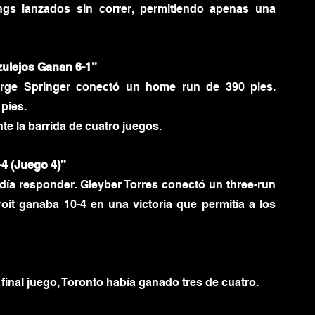
gs lanzados sin correr, permitiendo apenas una 
zulejos Ganan 6-1”
rge Springer conectó un home run de 390 pies. 
 pies.
e la barrida de cuatro juegos.
-4 (Juego 4)”
día responder. Gleyber Torres conectó un three-run 
it ganaba 10-4 en una victoria que permitía a los 
 final juego, Toronto había ganado tres de cuatro.