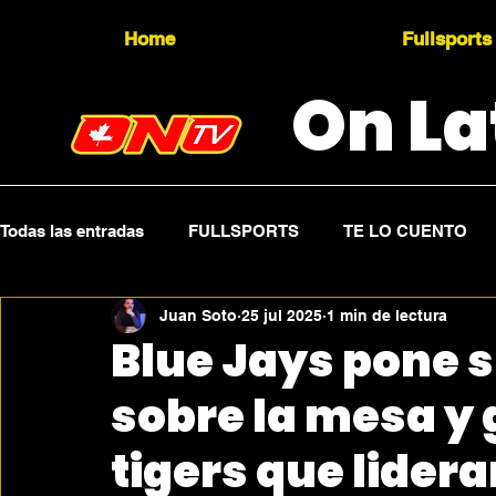
Home
Fullsports
On La
Todas las entradas
FULLSPORTS
TE LO CUENTO
Juan Soto
25 jul 2025
1 min de lectura
Topicality
PRESS RELEASE
Press Sports
Blue Jays pone 
sobre la mesa y 
tigers que lideran