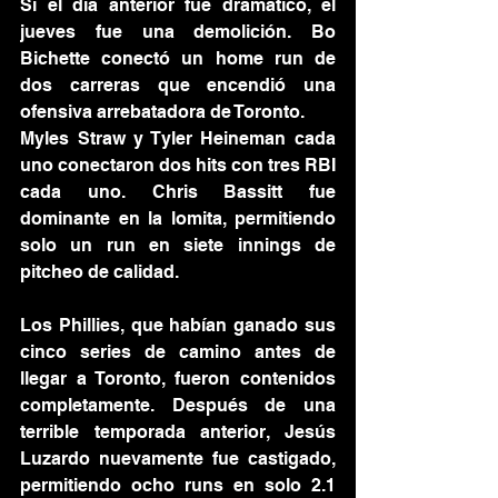
Si el día anterior fue dramático, el 
jueves fue una demolición. Bo 
Bichette conectó un home run de 
dos carreras que encendió una 
ofensiva arrebatadora de Toronto.
Myles Straw y Tyler Heineman cada 
uno conectaron dos hits con tres RBI 
cada uno. Chris Bassitt fue 
dominante en la lomita, permitiendo 
solo un run en siete innings de 
pitcheo de calidad.
Los Phillies, que habían ganado sus 
cinco series de camino antes de 
llegar a Toronto, fueron contenidos 
completamente. Después de una 
terrible temporada anterior, Jesús 
Luzardo nuevamente fue castigado, 
permitiendo ocho runs en solo 2.1 