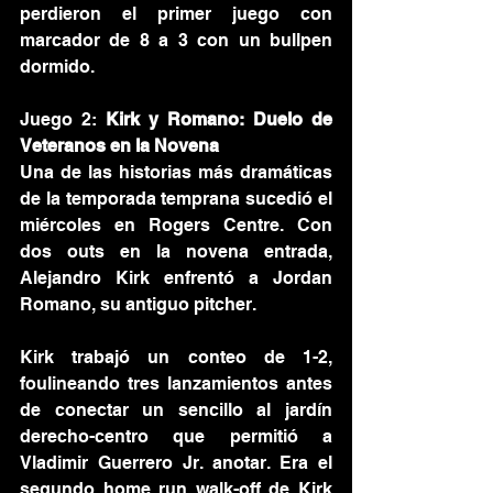
perdieron el primer juego con 
marcador de 8 a 3 con un bullpen 
dormido.
Juego 2: 
Kirk y Romano: Duelo de 
Veteranos en la Novena
Una de las historias más dramáticas 
de la temporada temprana sucedió el 
miércoles en Rogers Centre. Con 
dos outs en la novena entrada, 
Alejandro Kirk enfrentó a Jordan 
Romano, su antiguo pitcher.
Kirk trabajó un conteo de 1-2, 
foulineando tres lanzamientos antes 
de conectar un sencillo al jardín 
derecho-centro que permitió a 
Vladimir Guerrero Jr. anotar. Era el 
segundo home run walk-off de Kirk 