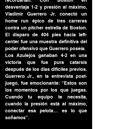
recordarían. Con Boston en 
desventaja 1-2 y presión al máximo, 
Vladimir Guerrero Jr. conectó un 
home run épico de tres carreras 
contra un pitcher estrella de Boston. 
El disparo de 404 pies hacia left-
center fue una muestra definitiva del 
poder ofensivo que Guerrero poseía.
Los Azulejos ganaban 4-2 en una 
victoria que fue pura catarsis 
después de los días difíciles previos. 
Guerrero Jr., en la entrevista post-
juego, fue emocionante: “Estos son 
los momentos por los que juegas. 
Cuando tu equipo te necesita, 
cuando la presión está al máximo, 
conectar esa pelota… es lo que 
soñamos”.