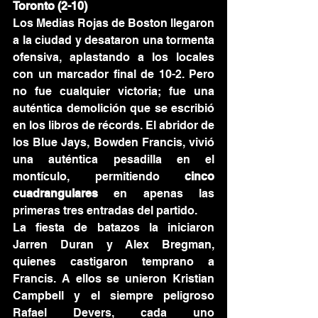
Toronto (2-10)
Los Medias Rojas de Boston llegaron 
a la ciudad y desataron una tormenta 
ofensiva, aplastando a los locales 
con un marcador final de 10-2. Pero 
no fue cualquier victoria; fue una 
auténtica demolición que se escribió 
en los libros de récords. El abridor de 
los Blue Jays, Bowden Francis, vivió 
una auténtica pesadilla en el 
montículo, permitiendo 
cinco 
cuadrangulares
 en apenas las 
primeras tres entradas del partido.
La fiesta de batazos la iniciaron 
Jarren Duran y Alex Bregman, 
quienes castigaron temprano a 
Francis. A ellos se unieron Kristian 
Campbell y el siempre peligroso 
Rafael Devers, cada uno 