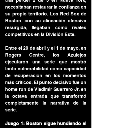
tras perder 2 de 3 en Nueva York, 
necesitaban restaurar la confianza en 
su propio territorio. Los Red Sox de 
Boston, con su alineación ofensiva 
resurgida, llegaban como rivales 
competitivos en la División Este.
Entre el 29 de abril y el 1 de mayo, en 
Rogers Centre, los Azulejos 
ejecutaron una serie que mostró 
tanto vulnerabilidad como capacidad 
de recuperación en los momentos 
más críticos. El punto decisivo fue un 
home run de Vladimir Guerrero Jr. en 
la octava entrada que transformó 
completamente la narrativa de la 
serie.
Juego 1: Boston sigue hundiendo al 