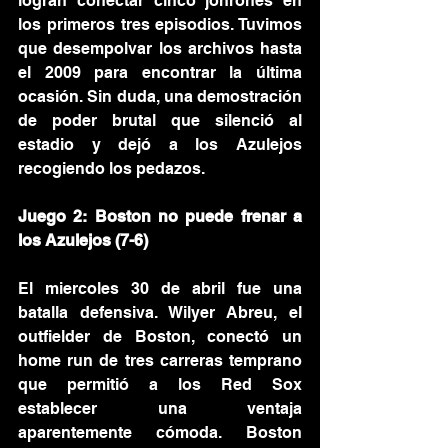
logran conectar cinco jonrones en 
los primeros tres episodios. Tuvimos 
que desempolvar los archivos hasta 
el 2009 para encontrar la última 
ocasión. Sin duda, una demostración 
de poder brutal que silenció al 
estadio y dejó a los Azulejos 
recogiendo los pedazos.
Juego 2: Boston no puede frenar a 
los Azulejos (7-6)
El miercoles 30 de abril fue una 
batalla defensiva. Wilyer Abreu, el 
outfielder de Boston, conectó un 
home run de tres carreras temprano 
que permitió a los Red Sox 
establecer una ventaja 
aparentemente cómoda. Boston 