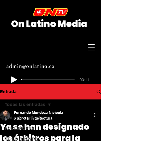
On Latino Media
admin@onlatino.ca
-03:11
Entrada
Todas las entradas
Fernando Mendoza Nivicela
Todas las entradas
9 abr
3 min de lectura
Ya se han designado
FULLSPORTS
los árbitros para la
TE LO CUENTO