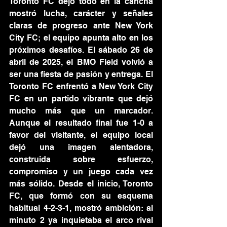
Toronto FC dejó todo en la cancha 
mostró lucha, carácter y señales 
claras de progreso ante New York 
City FC; el equipo apunta alto en los 
próximos desafíos. El sábado 26 de 
abril de 2025, el BMO Field volvió a 
ser una fiesta de pasión y entrega. El 
Toronto FC enfrentó a New York City 
FC en un partido vibrante que dejó 
mucho más que un marcador. 
Aunque el resultado final fue 1-0 a 
favor del visitante, el equipo local 
dejó una imagen alentadora, 
construida sobre esfuerzo, 
compromiso y un juego cada vez 
más sólido. Desde el inicio, Toronto 
FC, que formó con su esquema 
habitual 4-2-3-1, mostró ambición: al 
minuto 2 ya inquietaba el arco rival 