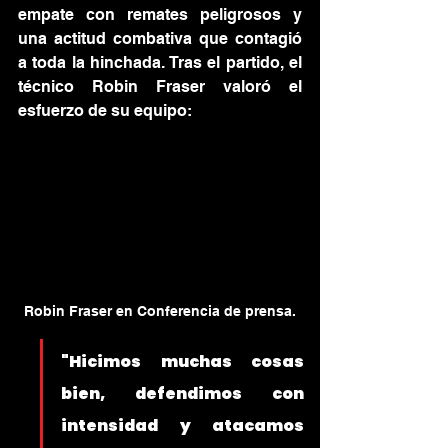
empate con remates peligrosos y 
una actitud combativa que contagió 
a toda la hinchada. Tras el partido, el 
técnico Robin Fraser valoró el 
esfuerzo de su equipo:
Robin Fraser en Conferencia de prensa.
"Hicimos muchas cosas 
bien, defendimos con 
intensidad y atacamos 