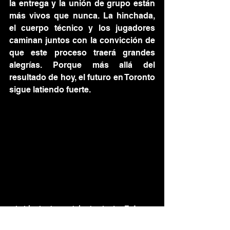
la entrega y la unión de grupo están 
más vivos que nunca. La hinchada, 
el cuerpo técnico y los jugadores 
caminan juntos con la convicción de 
que este proceso traerá grandes 
alegrías. Porque más allá del 
resultado de hoy, el futuro en Toronto 
sigue latiendo fuerte.
la hinchada no dejo de alentar 
Fotos: 
Rafael Vera