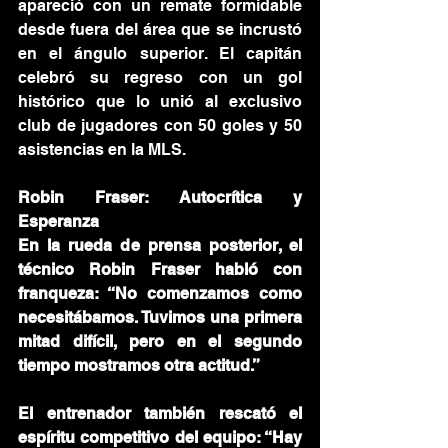
apareció con un remate formidable 
desde fuera del área que se incrustó 
en el ángulo superior. El capitán 
celebró su regreso con un gol 
histórico que lo unió al exclusivo 
club de jugadores con 50 goles y 50 
asistencias en la MLS.
R
obin Fraser: Autocrítica y 
Esperanza
En la rueda de prensa posterior, el 
técnico Robin Fraser habló con 
franqueza: “No comenzamos como 
necesitábamos. Tuvimos una primera 
mitad difícil, pero en el segundo 
tiempo mostramos otra actitud.”
El entrenador también rescató el 
espíritu competitivo del equipo: “Hay 