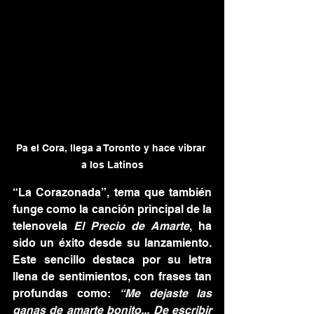
Pa el Cora, llega a Toronto y hace vibrar 
a los Latinos
“La Corazonada”, tema que también 
funge como la canción principal de la 
telenovela 
El Precio de Amarte
, ha 
sido un éxito desde su lanzamiento. 
Este sencillo destaca por su letra 
llena de sentimientos, con frases tan 
profundas como: 
“Me dejaste las 
ganas de amarte bonito... De escribir 