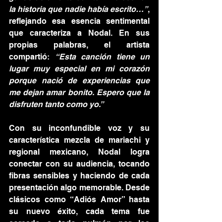
la historia que nadie había escrito…”
, 
reflejando esa esencia sentimental 
que caracteriza a Nodal. En sus 
propias palabras, el artista 
compartió: 
“Esta canción tiene un 
lugar muy especial en mi corazón 
porque nació de experiencias que 
me dejan amar bonito. Espero que la 
disfruten tanto como yo.”
Con su inconfundible voz y su 
característica mezcla de mariachi y 
regional mexicano, Nodal logra 
conectar con su audiencia, tocando 
fibras sensibles y haciendo de cada 
presentación algo memorable. Desde 
clásicos como “Adiós Amor” hasta 
su nuevo éxito, cada tema fue 