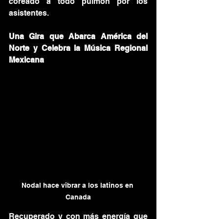
coreado a todo pulmón por los 
asistentes.
Una Gira que Abarca América del 
Norte y Celebra la Música Regional 
Mexicana
Nodal hace vibrar a los latinos en 
Canada
Recuperado y con más energía que 