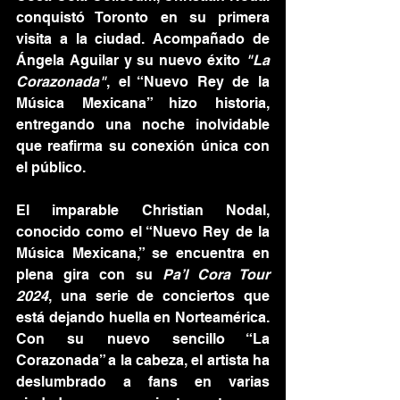
conquistó Toronto en su primera 
visita a la ciudad. Acompañado de 
Ángela Aguilar y su nuevo éxito 
"La 
Corazonada"
, el “Nuevo Rey de la 
Música Mexicana” hizo historia, 
entregando una noche inolvidable 
que reafirma su conexión única con 
el público.
El imparable Christian Nodal, 
conocido como el “Nuevo Rey de la 
Música Mexicana,” se encuentra en 
plena gira con su 
Pa’l Cora Tour 
2024
, una serie de conciertos que 
está dejando huella en Norteamérica. 
Con su nuevo sencillo “La 
Corazonada” a la cabeza, el artista ha 
deslumbrado a fans en varias 