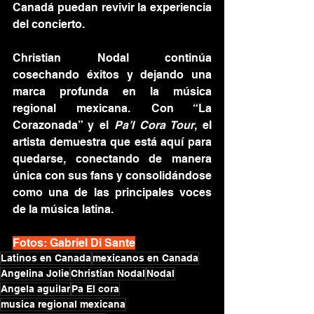
Canadá puedan revivir la experiencia 
del concierto.
Christian Nodal continúa 
cosechando éxitos y dejando una 
marca profunda en la música 
regional mexicana. Con “La 
Corazonada” y el 
Pa’l Cora Tour
, el 
artista demuestra que está aquí para 
quedarse, conectando de manera 
única con sus fans y consolidándose 
como una de las principales voces 
de la música latina.
Fotos: Gabriel Di Sante
Latinos en Canada
mexicanos en Canada
Angelina Jolie
Christian Nodal
Nodal
Angela aguilar
Pa El cora
musica regional mexicana