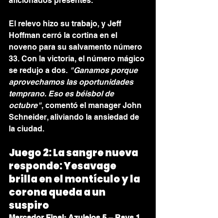
aficionados presentes.
El relevo hizo su trabajo, y Jeff 
Hoffman cerró la cortina en el 
noveno para su salvamento número 
33. Con la victoria, el número mágico 
se redujo a dos. 
"Ganamos porque 
aprovechamos las oportunidades 
temprano. Eso es béisbol de 
octubre"
, comentó el manager John 
Schneider, aliviando la ansiedad de 
la ciudad.
Juego 2: La sangre nueva 
responde: Yesavage 
brilla en el montículo y la 
corona queda a un 
suspiro
Marcador Final: Azulejos 5 – Rays 1