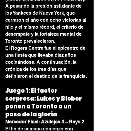
A pesar de la presión asfixiante de 
los Yankees de Nueva York, que 
cerraron el año con ocho victorias al 
hilo y el mismo récord, el criterio de 
desempate y la fortaleza mental de 
Toronto prevalecieron.
El Rogers Centre fue el epicentro de 
una fiesta que llevaba diez años 
cocinándose. A continuación, la 
crónica de los tres días que 
definieron el destino de la franquicia.
Juego 1: El factor 
sorpresa: Lukes y Bieber 
ponen a Toronto a un 
paso de la gloria
Marcador Final: Azulejos 4 – Rays 2
El fin de semana comenzó con 