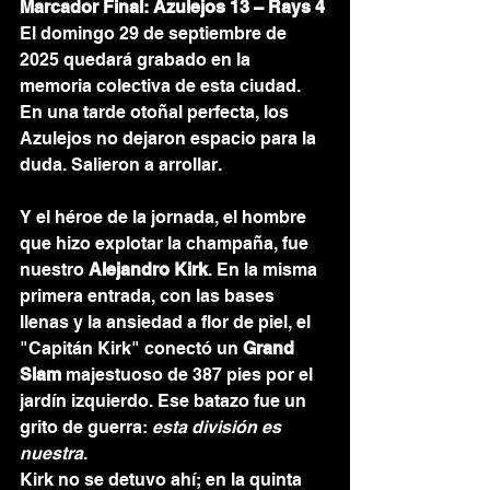
Marcador Final: Azulejos 13 – Rays 4
El domingo 29 de septiembre de 
2025 quedará grabado en la 
memoria colectiva de esta ciudad. 
En una tarde otoñal perfecta, los 
Azulejos no dejaron espacio para la 
duda. Salieron a arrollar.
Y el héroe de la jornada, el hombre 
que hizo explotar la champaña, fue 
nuestro 
Alejandro Kirk
. En la misma 
primera entrada, con las bases 
llenas y la ansiedad a flor de piel, el 
"Capitán Kirk" conectó un 
Grand 
Slam
 majestuoso de 387 pies por el 
jardín izquierdo. Ese batazo fue un 
grito de guerra: 
esta división es 
nuestra
.
Kirk no se detuvo ahí; en la quinta 