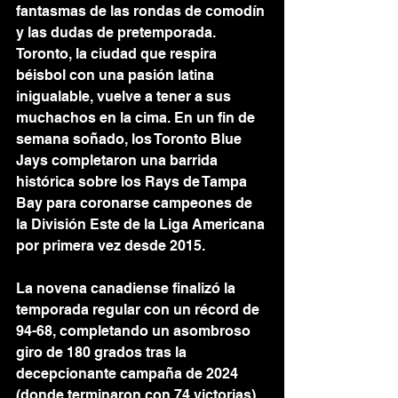
fantasmas de las rondas de comodín 
y las dudas de pretemporada. 
Toronto, la ciudad que respira 
béisbol con una pasión latina 
inigualable, vuelve a tener a sus 
muchachos en la cima. En un fin de 
semana soñado, los Toronto Blue 
Jays completaron una barrida 
histórica sobre los Rays de Tampa 
Bay para coronarse campeones de 
la División Este de la Liga Americana 
por primera vez desde 2015.
La novena canadiense finalizó la 
temporada regular con un récord de 
94-68, completando un asombroso 
giro de 180 grados tras la 
decepcionante campaña de 2024 
(donde terminaron con 74 victorias). 