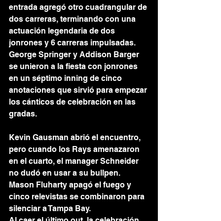
entrada agregó otro cuadrangular de 
dos carreras, terminando con una 
actuación legendaria de dos 
jonrones y 6 carreras impulsadas. 
George Springer y Addison Barger 
se unieron a la fiesta con jonrones 
en un séptimo inning de cinco 
anotaciones que sirvió para empezar 
los cánticos de celebración en las 
gradas.
Kevin Gausman abrió el encuentro, 
pero cuando los Rays amenazaron 
en el cuarto, el manager Schneider 
no dudó en usar a su bullpen. 
Mason Fluharty apagó el fuego y 
cinco relevistas se combinaron para 
silenciar a Tampa Bay.
Al caer el último out, la celebración 