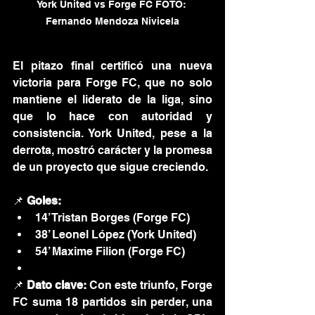
York United vs Forge FC FOTO: 
Fernando Mendoza Nivicela
El pitazo final certificó una nueva 
victoria para Forge FC, que no solo 
mantiene el liderato de la liga, sino 
que lo hace con autoridad y 
consistencia. York United, pese a la 
derrota, mostró carácter y la promesa 
de un proyecto que sigue creciendo.
📌 
Goles:
14’ Tristan Borges (Forge FC)
38’ Leonel López (York United)
54’ Maxime Filion (Forge FC)
📌 
Dato clave:
 Con este triunfo, Forge 
FC suma 18 partidos sin perder, una 