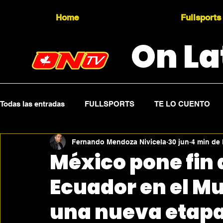
Home
Fullsports
On La
Todas las entradas
FULLSPORTS
TE LO CUENTO
Fernando Mendoza Nivicela
30 jun
4 min de 
Topicality
PRESS RELEASE
Press Sports
México pone fin 
Ecuador en el Mu
una nueva etapa 