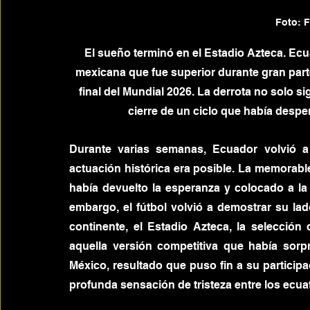
Foto: 
El sueño terminó en el Estadio Azteca. Ec
mexicana que fue superior durante gran parte
final del Mundial 2026. La derrota no solo sig
cierre de un ciclo que había despe
Durante varias semanas, Ecuador volvió a
actuación histórica era posible. La memorabl
había devuelto la esperanza y colocado a la T
embargo, el fútbol volvió a demostrar su la
continente, el Estadio Azteca, la selección
aquella versión competitiva que había sorp
México, resultado que puso fin a su participa
profunda sensación de tristeza entre los ecua