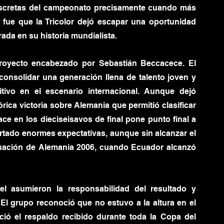
scretas del campeonato precisamente cuando más 
fue que la Tricolor dejó escapar una oportunidad 
ada en su historia mundialista.
proyecto encabezado por Sebastián Beccacece. El 
consolidar una generación llena de talento joven y 
tivo en el escenario internacional. Aunque dejó 
ca victoria sobre Alemania que permitió clasificar 
e en los dieciseisavos de final pone punto final a 
tado enormes expectativas, aunque sin alcanzar el 
ctuación de Alemania 2006, cuando Ecuador alcanzó 
tel asumieron la responsabilidad del resultado y 
El grupo reconoció que no estuvo a la altura en el 
ió el respaldo recibido durante toda la Copa del 