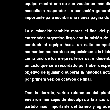
equipo mostró una de sus versiones más di
necesitaba responder. La sensación general 
importante para escribir una nueva página dor
La eliminación también marca el final del 
entrenador argentino llegó con la misión de 
conducir al equipo hacia un salto competi
momentos memorables especialmente la históri
como uno de los mejores terceros, el desenlac
un ciclo que será recordado por haber desper
objetivo de igualar o superar la histórica a
por primera vez los octavos de final.
Tras la derrota, varios referentes del plan
enviaron mensajes de disculpas a la afición. 
partido más importante del torneo y agradec