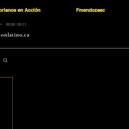
orianos en Acción
Fmendozaec
00:00 / 03:11
onlatino.ca