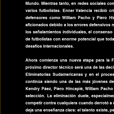
Mundo. Mientras tanto, en redes sociales com
varios futbolistas. Enner Valencia recibió cr
defensores como William Pacho y Piero Hi
aficionados debido a los errores defensivos m
los señalamientos individuales, el consens
de futbolistas con enorme potencial que toda
desafíos internacionales.
Ahora comienza una nueva etapa para la Fe
próximo director técnico será una de las de
Eliminatorias Sudamericanas y en el proces
continúa siendo una de las más jóvenes de
Kendry Páez, Piero Hincapié, William Pacho y
selección. La eliminación duele, especial
competir contra cualquiera cuando derrotó a
deja una enseñanza clara: el talento existe, pe