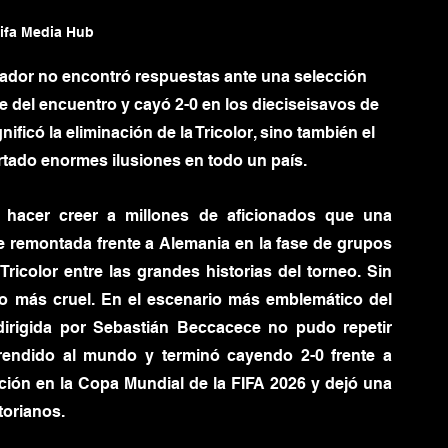
Fifa Media Hub
uador no encontró respuestas ante una selección 
 del encuentro y cayó 2-0 en los dieciseisavos de 
nificó la eliminación de la Tricolor, sino también el 
rtado enormes ilusiones en todo un país.
 hacer creer a millones de aficionados que una 
e remontada frente a Alemania en la fase de grupos 
ricolor entre las grandes historias del torneo. Sin 
do más cruel. En el escenario más emblemático del 
 dirigida por Sebastián Beccacece no pudo repetir 
rendido al mundo y terminó cayendo 2-0 frente a 
ción en la Copa Mundial de la FIFA 2026 y dejó una 
torianos.