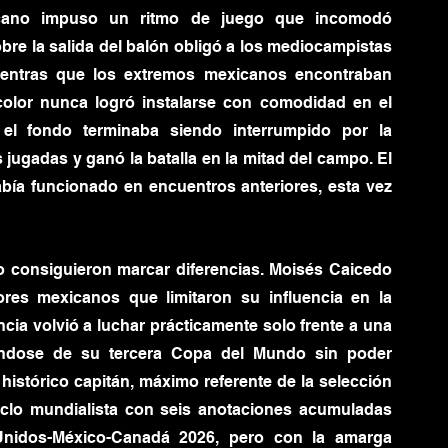
xicano impuso un ritmo de juego que incomodó 
re la salida del balón obligó a los mediocampistas 
ientras que los extremos mexicanos encontraban 
color nunca logró instalarse con comodidad en el 
 el fondo terminaba siendo interrumpido por la 
jugadas y ganó la batalla en la mitad del campo. El 
bía funcionado en encuentros anteriores, esta vez 
o consiguieron marcar diferencias. Moisés Caicedo 
es mexicanos que limitaron su influencia en la 
cia volvió a luchar prácticamente solo frente a una 
ndose de su tercera Copa del Mundo sin poder 
 histórico capitán, máximo referente de la selección 
clo mundialista con seis anotaciones acumuladas 
Unidos-México-Canadá 2026, pero con la amarga 