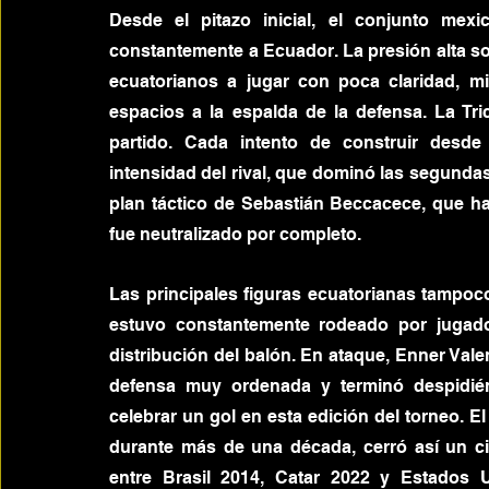
Desde el pitazo inicial, el conjunto me
constantemente a Ecuador. La presión alta sob
ecuatorianos a jugar con poca claridad, m
espacios a la espalda de la defensa. La Tri
partido. Cada intento de construir desde
intensidad del rival, que dominó las segundas 
plan táctico de Sebastián Beccacece, que ha
fue neutralizado por completo.
Las principales figuras ecuatorianas tampoc
estuvo constantemente rodeado por jugador
distribución del balón. En ataque, Enner Valen
defensa muy ordenada y terminó despidié
celebrar un gol en esta edición del torneo. El
durante más de una década, cerró así un ci
entre Brasil 2014, Catar 2022 y Estados 