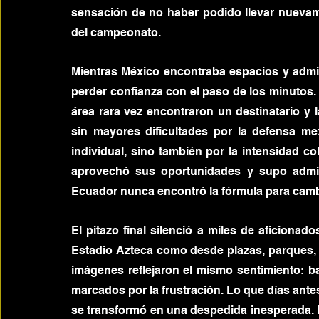
sensación de no haber podido llevar nuevam
del campeonato.
Mientras México encontraba espacios y admini
perder confianza con el paso de los minutos. L
área rara vez encontraron un destinatario y
sin mayores dificultades por la defensa mex
individual, sino también por la intensidad co
aprovechó sus oportunidades y supo admini
Ecuador nunca encontró la fórmula para cambi
El pitazo final silenció a miles de aficionado
Estadio Azteca como desde plazas, parques, c
imágenes reflejaron el mismo sentimiento: b
marcados por la frustración. Lo que días antes 
se transformó en una despedida inesperada. L