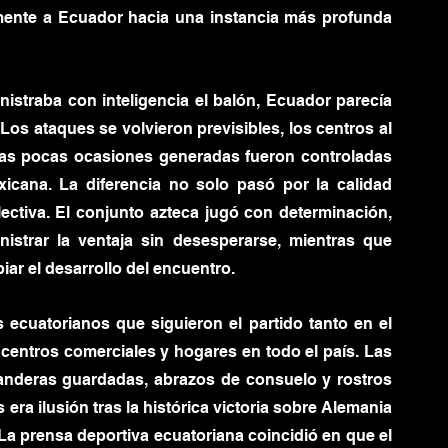
ente a Ecuador hacia una instancia más profunda 
straba con inteligencia el balón, Ecuador parecía 
os ataques se volvieron previsibles, los centros al 
 las pocas ocasiones generadas fueron controladas 
icana. La diferencia no solo pasó por la calidad 
lectiva. El conjunto azteca jugó con determinación, 
strar la ventaja sin desesperarse, mientras que 
ar el desarrollo del encuentro.
s ecuatorianos que siguieron el partido tanto en el 
entros comerciales y hogares en todo el país. Las 
anderas guardadas, abrazos de consuelo y rostros 
era ilusión tras la histórica victoria sobre Alemania 
a prensa deportiva ecuatoriana coincidió en que el 