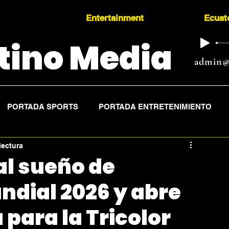
Entertainment
Ecuat
tino Media
admin@
PORTADA SPORTS
PORTADA ENTRETENIMIENTO
lectura
al sueño de
ndial 2026 y abre
para la Tricolor