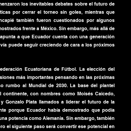
enzaron los inevitables debates sobre el futuro de 
íticas por cerrar el torneo sin goles, mientras que 
ncapié también fueron cuestionados por algunos 
ostrados frente a México. Sin embargo, más allá de 
o apunta a que Ecuador cuenta con una generación 
vía puede seguir creciendo de cara a los próximos 
deración Ecuatoriana de Fútbol. La elección del 
cisiones más importantes pensando en las próximas 
o rumbo al Mundial de 2030. La base del plantel 
l continente, con nombres como Moisés Caicedo, 
 Gonzalo Plata llamados a liderar el futuro de la 
mente porque Ecuador había demostrado que podía 
 una potencia como Alemania. Sin embargo, también 
ro el siguiente paso será convertir ese potencial en 