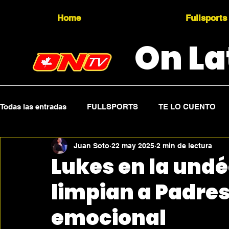
Home
Fullsports
On La
Todas las entradas
FULLSPORTS
TE LO CUENTO
Juan Soto
22 may 2025
2 min de lectura
Topicality
PRESS RELEASE
Press Sports
Lukes en la undé
limpian a Padres
emocional