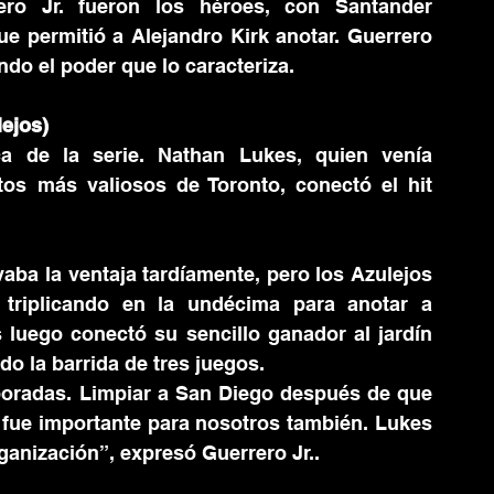
ro Jr. fueron los héroes, con Santander 
 permitió a Alejandro Kirk anotar. Guerrero 
ndo el poder que lo caracteriza.
ejos)
a de la serie. Nathan Lukes, quien venía 
s más valiosos de Toronto, conectó el hit 
aba la ventaja tardíamente, pero los Azulejos 
triplicando en la undécima para anotar a 
 luego conectó su sencillo ganador al jardín 
do la barrida de tres juegos.
oradas. Limpiar a San Diego después de que 
fue importante para nosotros también. Lukes 
ganización”, expresó Guerrero Jr..