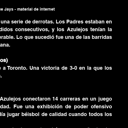
e Jays - material de internet
una serie de derrotas. Los Padres estaban en 
idos consecutivos, y los Azulejos tenían la 
rable. Lo que sucedió fue una de las barridas 
ana.
jos)
 a Toronto. Una victoria de 3-0 en la que los 
.
Azulejos conectaron 14 carreras en un juego 
ad. Fue una exhibición de poder ofensivo 
a jugar béisbol de calidad cuando todos los 