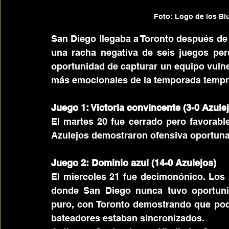
Foto: Logo de los Blu
San Diego llegaba a Toronto después de 
una racha negativa de seis juegos perd
oportunidad de capturar un equipo vulne
más emocionales de la temporada tempr
Juego 1: Victoria convincente (3-0 Azule
El martes 20 fue cerrado pero favorable
Azulejos demostraron ofensiva oportuna
Juego 2: Dominio azul (14-0 Azulejos)
El miercoles 21 fue decimonónico. Los 
donde San Diego nunca tuvo oportunid
puro, con Toronto demostrando que podí
bateadores estaban sincronizados.