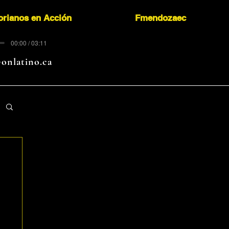
orianos en Acción
Fmendozaec
00:00 / 03:11
onlatino.ca