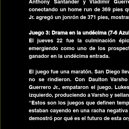
Anthony Santander y Vladimir Guerre
conectando un home run de 369 pies que
Jr. agregó un jonrón de 371 pies, mostra
Juego 3: Drama en la undécima (7-6 Azul
El jueves 22 fue la culminación épic
emergiendo como uno de los prospecto
ganador en la undécima entrada.
El juego fue una maratón. San Diego llev
no se rindieron. Con Daulton Varsho 
Guerrero Jr., empataron el juego. Lukes
izquierdo, produciendo a Varsho y sellan
“Estos son los juegos que definen temp
estaban cayendo en una racha negativa 
demostró por qué es el futuro de esta or