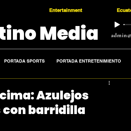
Entertainment
Ecuat
tino Media
admin@
PORTADA SPORTS
PORTADA ENTRETENIMIENTO
cima: Azulejos
 con barridilla