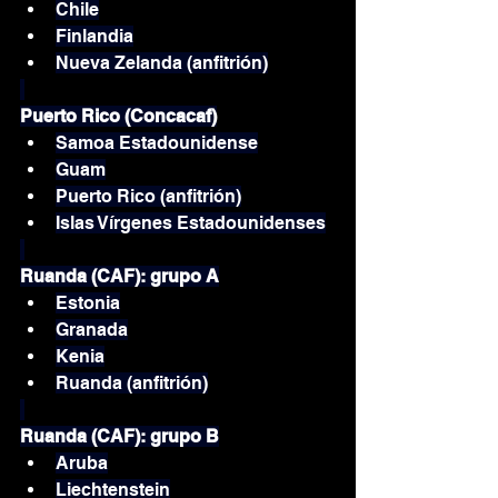
Chile
Finlandia
Nueva Zelanda (anfitrión)
Puerto Rico (Concacaf)
Samoa Estadounidense
Guam
Puerto Rico (anfitrión)
Islas Vírgenes Estadounidenses
Ruanda (CAF): grupo A
Estonia
Granada
Kenia
Ruanda (anfitrión)
Ruanda (CAF): grupo B
Aruba
Liechtenstein