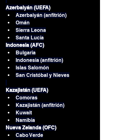
Azerbaiyán (UEFA)
Azerbaiyán (anfitrión)
Omán
Sierra Leona
Santa Lucía
Indonesia (AFC)
Bulgaria
Indonesia (anfitrión)
Islas Salomón
San Cristóbal y Nieves
Kazajistán (UEFA)
Comoras
Kazajistán (anfitrión)
Kuwait
Namibia
Nueva Zelanda (OFC)
Cabo Verde