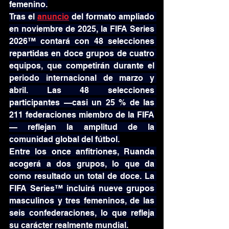
femenino.
Tras el 
anuncio
 del formato ampliado 
en noviembre de 2025, la FIFA Series 
2026™ contará con 48 selecciones 
repartidas en doce grupos de cuatro 
equipos, que competirán durante el 
periodo internacional de marzo y 
abril. Las 48 selecciones 
participantes —casi un 25 % de las 
211 federaciones miembro de la FIFA
— reflejan la amplitud de la 
comunidad global del fútbol.
Entre los once anfitriones, Ruanda 
acogerá a dos grupos, lo que da 
como resultado un total de doce. La 
FIFA Series™ incluirá nueve grupos 
masculinos y tres femeninos, de las 
seis confederaciones, lo que refleja 
su carácter realmente mundial.