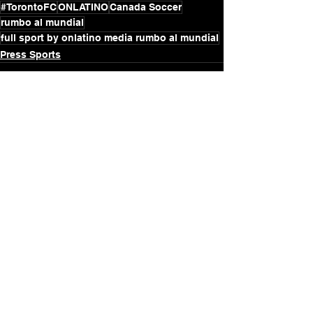
#TorontoFC
ONLATINO
Canada Soccer
rumbo al mundial
full sport by onlatino media rumbo al mundial
Press Sports
Ver todo
Entradas recientes