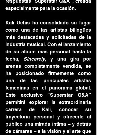
respuestas “Superstar Q&A”, creada 
especialmente para la ocasión.
Kali Uchis ha consolidado su lugar 
como una de las artistas bilingües 
más destacadas y solicitadas de la 
industria musical. Con el lanzamiento 
de su álbum más personal hasta la 
fecha, 
Sincerely
, y una gira por 
arenas completamente vendida, se 
ha posicionado firmemente como 
una de las principales artistas 
femeninas en el panorama global. 
Este exclusivo “Superstar Q&A” 
permitirá explorar la extraordinaria 
carrera de Kali, conocer su 
trayectoria personal y ofrecerle al 
público una mirada íntima – y detrás 
de cámaras – a la visión y el arte que 