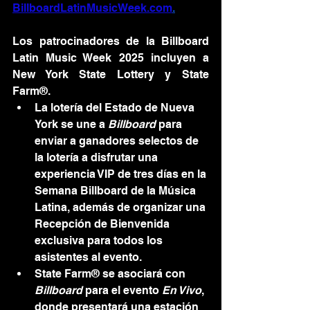
BillboardLatinMusicWeek.com
.
Los patrocinadores de la Billboard 
Latin Music Week 2025 incluyen a 
New York State Lottery y State 
Farm®. 
La lotería del Estado de Nueva 
York se une a
 Billboard
 para 
enviar a ganadores selectos de 
la lotería a disfrutar una 
experiencia VIP de tres días en la 
Semana Billboard de la Música 
Latina, además de organizar una 
Recepción de Bienvenida 
exclusiva para todos los 
asistentes al evento.
State Farm® se asociará con 
Billboard
 para el evento 
En Vivo
, 
donde presentará una estación 