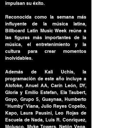
impulsan su éxito.
Reconocida como la semana más 
influyente de la música latina, 
Billboard Latin Music Week reúne a 
las figuras más importantes de la 
música, el entretenimiento y la 
cultura para crear momentos 
inolvidables.
Además de Kali Uchis, la 
programación de este año incluye a 
Alofoke, Anuel AA, Carín León, DY, 
Gloria y Emilio Estefan, Ela Taubert, 
Goyo, Grupo 5, Guaynaa, Humberto 
“Humby” Viana, Julio Reyes Copello, 
Kapo, Laura Pausini, Leo Rojas de 
Escuela de Nada, Luis R. Conriquez, 
Molusco, Myke Towers, Netón Vega, 