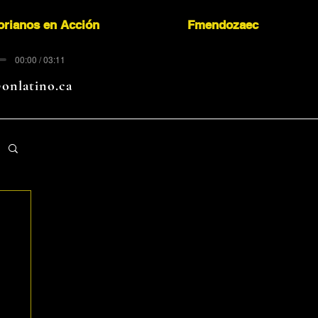
orianos en Acción
Fmendozaec
00:00 / 03:11
onlatino.ca