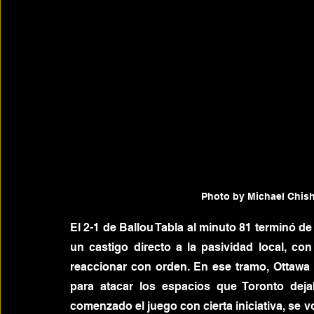
Photo by Michael Chis
El 2-1 de Ballou Tabla al minuto 81 terminó d
un castigo directo a la pasividad local, c
reaccionar con orden. En ese tramo, Ottawa
para atacar los espacios que Toronto deja
comenzado el juego con cierta iniciativa, se vo