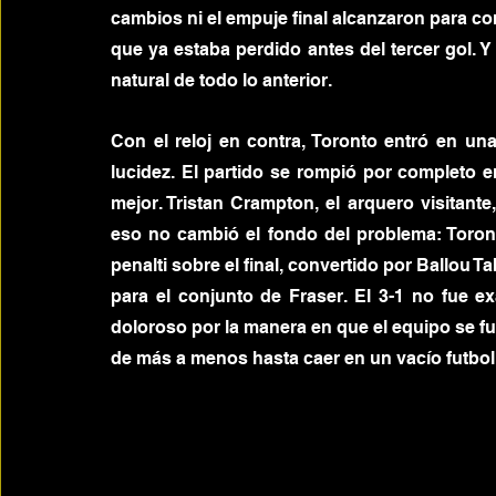
cambios ni el empuje final alcanzaron para cor
que ya estaba perdido antes del tercer gol. 
natural de todo lo anterior.
Con el reloj en contra, Toronto entró en un
lucidez. El partido se rompió por completo en
mejor. Tristan Crampton, el arquero visitante
eso no cambió el fondo del problema: Toront
penalti sobre el final, convertido por Ballou Ta
para el conjunto de Fraser. El 3-1 no fue 
doloroso por la manera en que el equipo se fu
de más a menos hasta caer en un vacío futbo