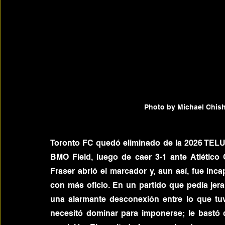
Photo by Michael Chis
Toronto FC quedó eliminado de la 2026 TEL
BMO Field, luego de caer 3-1 ante Atlético 
Fraser abrió el marcador y, aun así, fue inc
con más oficio. En un partido que pedía jera
una alarmante desconexión entre lo que tuv
necesitó dominar para imponerse; le bastó co