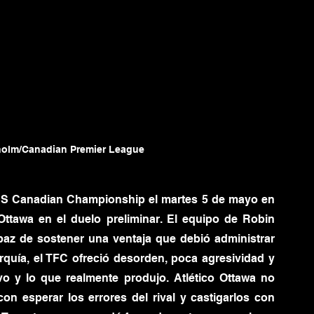
holm/Canadian Premier League
US Canadian Championship el martes 5 de mayo en 
Ottawa en el duelo preliminar. El equipo de Robin 
apaz de sostener una ventaja que debió administrar 
rquía, el TFC ofreció desorden, poca agresividad y 
o y lo que realmente produjo. Atlético Ottawa no 
n esperar los errores del rival y castigarlos con 