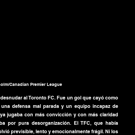
holm/Canadian Premier League
e desnudar al Toronto FC. Fue un gol que cayó como 
on una defensa mal parada y un equipo incapaz de 
 ya jugaba con más convicción y con más claridad 
ba por pura desorganización. El TFC, que había 
lvió previsible, lento y emocionalmente frágil. Ni los 