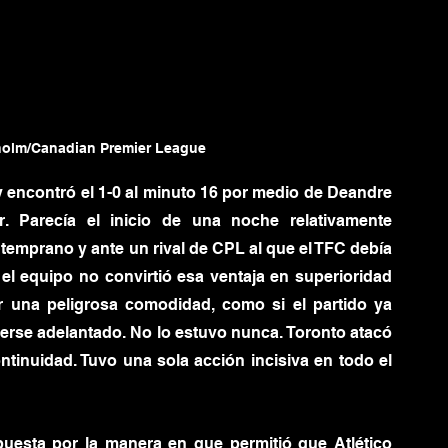
holm/Canadian Premier League
y encontró el 1-0 al minuto 16 por medio de Deandre 
r. Parecía el inicio de una noche relativamente 
temprano y ante un rival de CPL al que el TFC debía 
el equipo no convirtió esa ventaja en superioridad 
una peligrosa comodidad, como si el partido ya 
erse adelantado. No lo estuvo nunca. Toronto atacó 
ntinuidad. Tuvo una sola acción incisiva en todo el 
uesta por la manera en que permitió que Atlético 