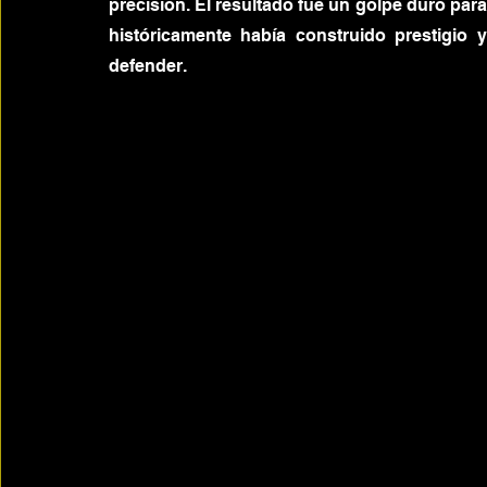
precisión. El resultado fue un golpe duro para
históricamente había construido prestigio
defender.