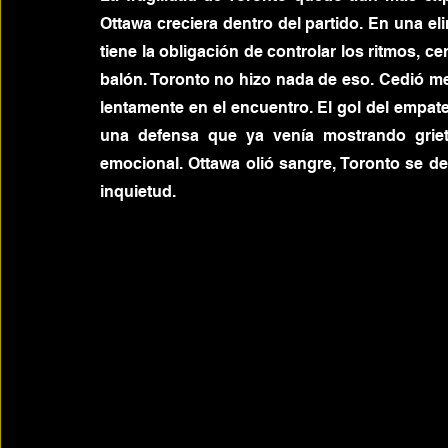
Ottawa creciera dentro del partido. En una eli
tiene la obligación de controlar los ritmos, cer
balón. Toronto no hizo nada de eso. Cedió met
lentamente en el encuentro. El gol del empate a
una defensa que ya venía mostrando grieta
emocional. Ottawa olió sangre, Toronto se d
inquietud.