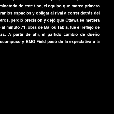
minatoria de este tipo, el equipo que marca primero 
rar los espacios y obligar al rival a correr detrás del 
ros, perdió precisión y dejó que Ottawa se metiera 
l minuto 71, obra de Ballou Tabla, fue el reflejo de 
s. A partir de ahí, el partido cambió de dueño 
escompuso y BMO Field pasó de la expectativa a la 