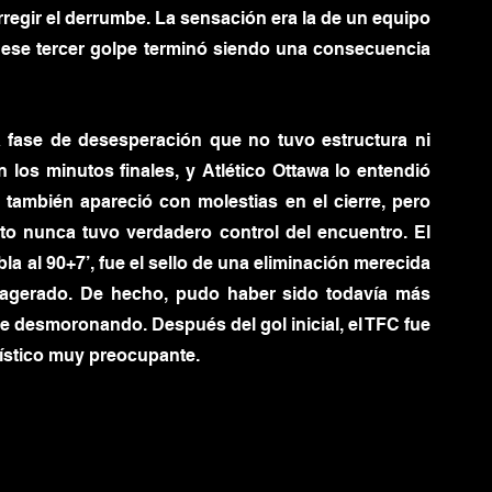
regir el derrumbe. La sensación era la de un equipo 
Y ese tercer golpe terminó siendo una consecuencia 
a fase de desesperación que no tuvo estructura ni 
 los minutos finales, y Atlético Ottawa lo entendió 
, también apareció con molestias en el cierre, pero 
o nunca tuvo verdadero control del encuentro. El 
bla al 90+7’, fue el sello de una eliminación merecida 
exagerado. De hecho, pudo haber sido todavía más 
e desmoronando. Después del gol inicial, el TFC fue 
lístico muy preocupante.