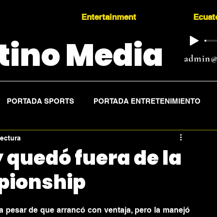
Entertainment
Ecuat
tino Media
admin@
PORTADA SPORTS
PORTADA ENTRETENIMIENTO
lectura
 quedó fuera de la
pionship
a pesar de que arrancó con ventaja, pero la manejó 