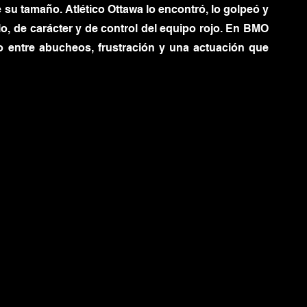
 su tamaño. Atlético Ottawa lo encontró, lo golpeó y 
lo, de carácter y de control del equipo rojo. En BMO 
o entre abucheos, frustración y una actuación que 