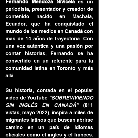
Fernando Mendoza Nivicela
 es un 
periodista, presentador y creador de 
contenido nacido en Machala, 
Ecuador, que ha conquistado el 
mundo de los medios en Canadá con 
más de 14 años de trayectoria. Con 
una voz auténtica y una pasión por 
contar historias, Fernando se ha 
convertido en un referente para la 
comunidad latina en Toronto y más 
allá.
Su historia, contada en el popular 
video de YouTube 
“SOBREVIVIENDO 
SIN INGLÉS EN CANADÁ”
 (811 
vistas, mayo 2022), inspira a miles de 
migrantes latinos que buscan abrirse 
camino en un país de idiomas 
oficiales como el inglés y el francés. 