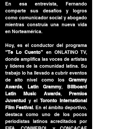
En esa entrevista, Fernando 
comparte sus desafíos y logros 
como comunicador social y abogado 
mientras construía una nueva vida 
en Norteamérica.
Hoy, es el conductor del programa 
“Te Lo Cuento”
 en ONLATINO TV, 
donde amplifica las voces de artistas 
y líderes de la comunidad latina. Su 
trabajo lo ha llevado a cubrir eventos 
de alto nivel como los 
Grammy 
Awards
, 
Latin Grammy
, 
Billboard 
Latin Music Awards
, 
Premios 
Juventud
 y el 
Toronto International 
Film Festival
. En el ámbito deportivo, 
destaca como uno de los pocos 
periodistas latinos acreditados por 
FIFA, CONMEBOL y CONCACAF 