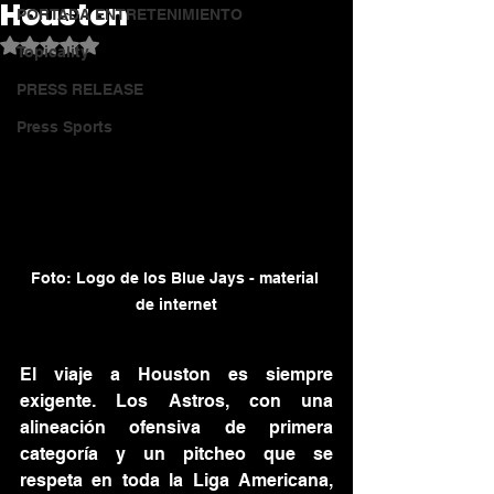
Houston
PORTADA ENTRETENIMIENTO
Obtuvo NaN de 5 estrellas.
Topicality
PRESS RELEASE
Press Sports
Foto: Logo de los Blue Jays - material 
de internet
El viaje a Houston es siempre 
exigente. Los Astros, con una 
alineación ofensiva de primera 
categoría y un pitcheo que se 
respeta en toda la Liga Americana, 