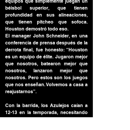
equipos que simplemente juegan un 
béisbol superior, que tienen 
profundidad en sus alineaciones, 
que tienen pitcheo que sofoca. 
Houston demostró todo eso.
El manager John Schneider, en una 
conferencia de prensa después de la 
derrota final, fue honesto: “Houston 
es un equipo de élite. Jugaron mejor 
que nosotros, batearon mejor que 
nosotros, lanzaron mejor que 
nosotros. Pero estos son los juegos 
que nos enseñan. Volvemos a casa a 
reajustarnos”.
Con la barrida, los Azulejos caían a 
12-13 en la temporada, necesitando 
una reacción inmediata.
Latinos en Canada
MLB
baseball
blue jays