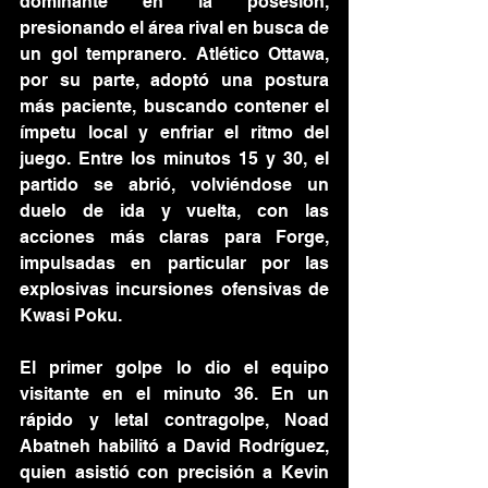
dominante en la posesión, 
presionando el área rival en busca de 
un gol tempranero. Atlético Ottawa, 
por su parte, adoptó una postura 
más paciente, buscando contener el 
ímpetu local y enfriar el ritmo del 
juego. Entre los minutos 15 y 30, el 
partido se abrió, volviéndose un 
duelo de ida y vuelta, con las 
acciones más claras para Forge, 
impulsadas en particular por las 
explosivas incursiones ofensivas de 
Kwasi Poku.
El primer golpe lo dio el equipo 
visitante en el minuto 36. En un 
rápido y letal contragolpe, Noad 
Abatneh habilitó a David Rodríguez, 
quien asistió con precisión a Kevin 