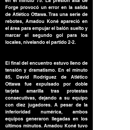
en el minuto 75. La presión alta de 
Forge provocó un error en la salida 
de Atlético Ottawa. Tras una serie de 
rebotes, Amadou Koné apareció en 
el área para empujar el balón suelto y 
marcar el segundo gol para los 
locales, nivelando el partido 2-2.
El final del encuentro estuvo lleno de 
tensión y dramatismo. En el minuto 
85, David Rodríguez de Atlético 
Ottawa fue expulsado por doble 
tarjeta amarilla tras protestas 
consecutivas, dejando a su equipo 
con diez jugadores. A pesar de la 
inferioridad numérica, ambos 
equipos generaron llegadas en los 
últimos minutos. Amadou Koné tuvo 