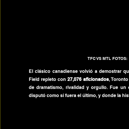
TFC VS MTL FOTOS: 
El clásico canadiense volvió a demostrar q
Field repleto con 
27,076 aficionados
, Toront
de dramatismo, rivalidad y orgullo. Fue un
disputó como si fuera el último, y donde la hi