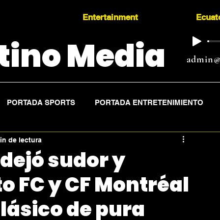
Entertainment
Ecuat
tino Media
admin@
PORTADA SPORTS
PORTADA ENTRETENIMIENTO
in de lectura
 dejó sudor y
o FC y CF Montréal
lásico de pura