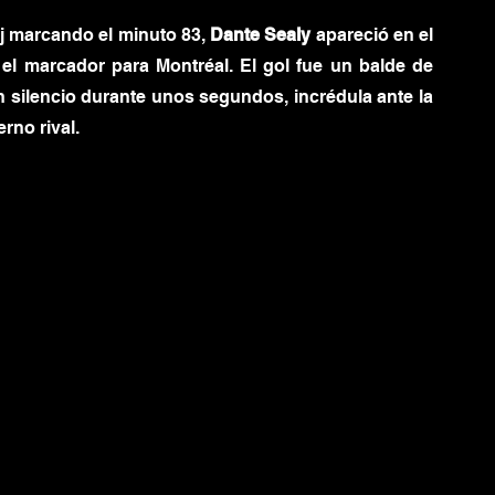
j marcando el minuto 83, 
Dante Sealy
 apareció en el 
 el marcador para Montréal. El gol fue un balde de 
n silencio durante unos segundos, incrédula ante la 
rno rival.