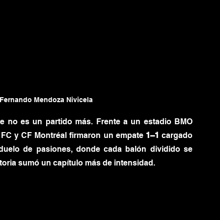
Fernando Mendoza Nivicela
ue no es un partido más. Frente a un estadio BMO 
o FC y CF Montréal firmaron un empate 
1–1
 cargado 
 duelo de pasiones, donde cada balón dividido se 
storia sumó un capítulo más de intensidad.