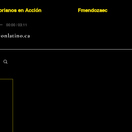
orianos en Acción
Fmendozaec
00:00 / 03:11
onlatino.ca