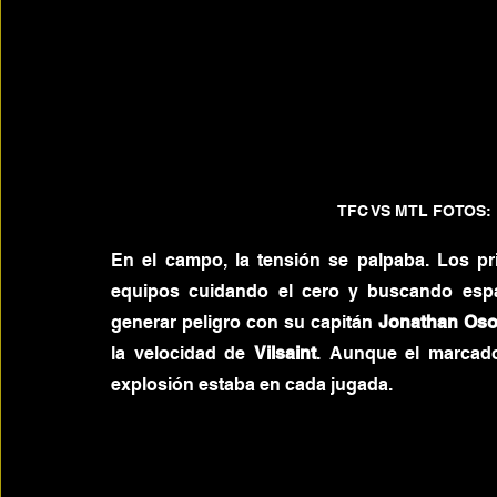
TFC VS MTL FOTOS: 
En el campo, la tensión se palpaba. Los p
equipos cuidando el cero y buscando espaci
generar peligro con su capitán 
Jonathan Oso
la velocidad de 
Vilsaint
. Aunque el marcado
explosión estaba en cada jugada.