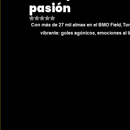
pasión
Obtuvo NaN de 5 estrellas.
Con más de 27 mil almas en el BMO Field, Toro
vibrante: goles agónicos, emociones al lí