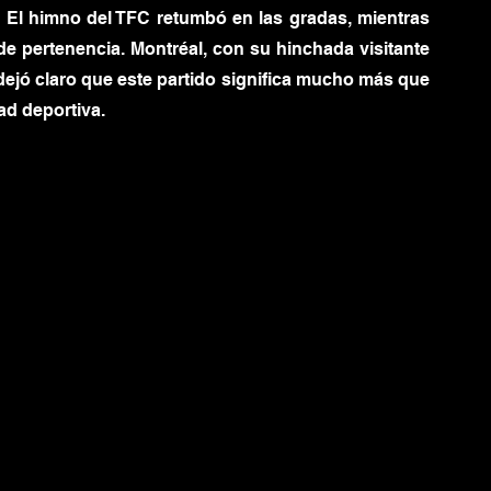
. El himno del TFC retumbó en las gradas, mientras 
 pertenencia. Montréal, con su hinchada visitante 
ejó claro que este partido significa mucho más que 
ad deportiva.