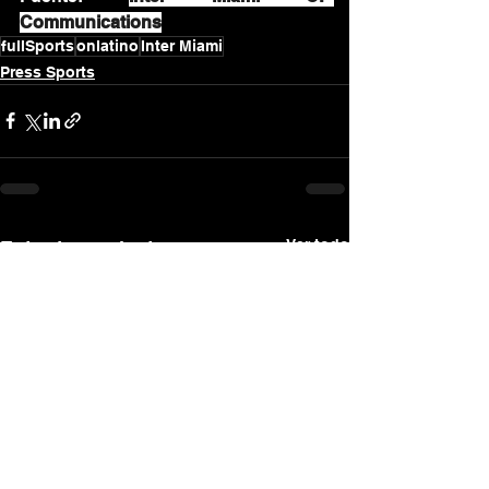
Communications
fullSports
onlatino
Inter Miami
Press Sports
Ver todo
Entradas recientes