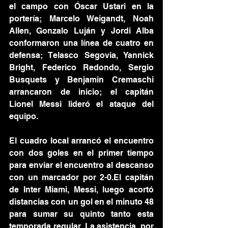
el campo con Óscar Ustari en la 
portería; Marcelo Weigandt, Noah 
Allen, Gonzalo Luján y Jordi Alba 
conformaron una línea de cuatro en 
defensa; Telasco Segovia, Yannick 
Bright, Federico Redondo, Sergio 
Busquets y Benjamin Cremaschi 
arrancaron de inicio; el capitán 
Lionel Messi lideró el ataque del 
equipo. 
El cuadro local arrancó el encuentro 
con dos goles en el primer tiempo 
para enviar el encuentro al descanso 
con un marcador por 2-0.El capitán 
de Inter Miami, Messi, luego acortó 
distancias con un gol en el minuto 48 
para sumar su quinto tanto esta 
temporada regular. La asistencia, por 