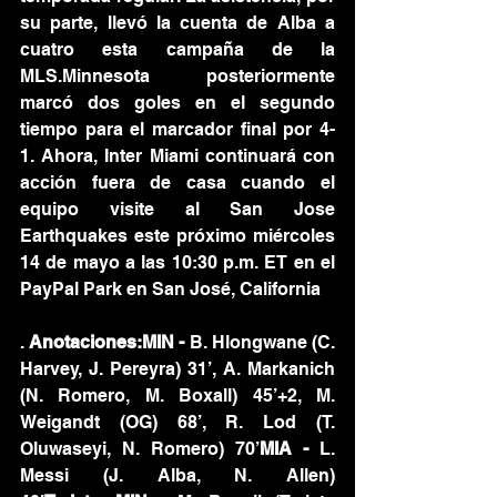
su parte, llevó la cuenta de Alba a 
cuatro esta campaña de la 
MLS.Minnesota posteriormente 
marcó dos goles en el segundo 
tiempo para el marcador final por 4-
1. Ahora, Inter Miami continuará con 
acción fuera de casa cuando el 
equipo visite al San Jose 
Earthquakes este próximo miércoles 
14 de mayo a las 10:30 p.m. ET en el 
PayPal Park en San José, California
. 
Anotaciones:MIN - 
B. Hlongwane (C. 
Harvey, J. Pereyra) 31’, A. Markanich 
(N. Romero, M. Boxall) 45’+2, M. 
Weigandt (OG) 68’, R. Lod (T. 
Oluwaseyi, N. Romero) 70’
MIA - 
L. 
Messi (J. Alba, N. Allen) 