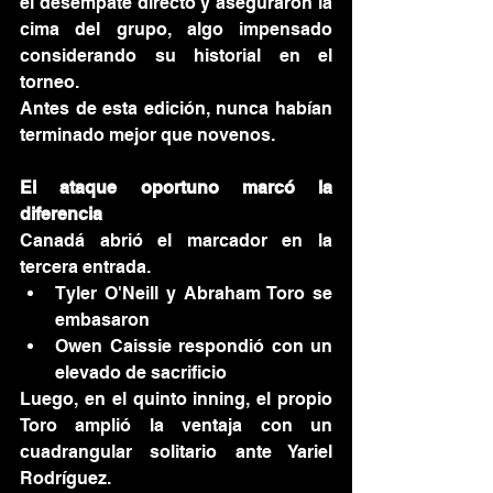
el desempate directo y aseguraron la 
cima del grupo, algo impensado 
considerando su historial en el 
torneo.
Antes de esta edición, nunca habían 
terminado mejor que novenos.
El ataque oportuno marcó la 
diferencia
Canadá abrió el marcador en la 
tercera entrada.
Tyler O'Neill y Abraham Toro se 
embasaron
Owen Caissie respondió con un 
elevado de sacrificio
Luego, en el quinto inning, el propio 
Toro amplió la ventaja con un 
cuadrangular solitario ante Yariel 
Rodríguez.