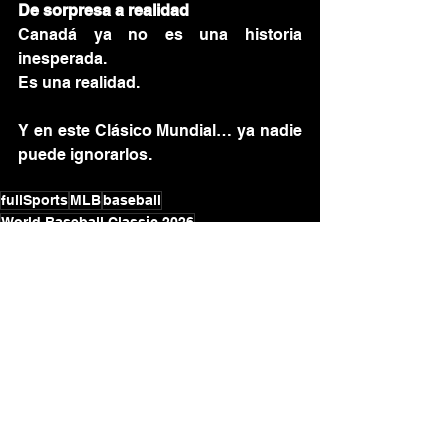
De sorpresa a realidad
Canadá ya no es una historia 
inesperada.
Es una realidad.
Y en este Clásico Mundial… ya nadie 
puede ignorarlos.
fullSports
MLB
baseball
World Baseball Classic 2026
FULLSPORTS
Ver todo
Entradas recientes