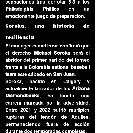
sensaciones tras derrotar 5-3 a los 
Philadelphia Phillies
 en un 
emocionante juego de preparación.
Soroka, una historia de 
resiliencia
El manager canadiense confirmó que 
el derecho 
Michael Soroka
 será el 
abridor del primer partido del torneo 
frente a la 
Colombia national baseball 
team
 este sábado en 
San Juan
.
Soroka, nacido en Calgary y 
actualmente lanzador de los 
Arizona 
Diamondbacks
, ha tenido una 
carrera marcada por la adversidad. 
Entre 2021 y 2022 sufrió múltiples 
rupturas del tendón de Aquiles, 
permaneciendo fuera de acción 
durante dos temporadas completas.