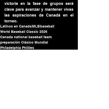
victoria en la fase de grupos será 
clave para avanzar y mantener vivas 
las aspiraciones de Canadá en el 
torneo.
Latinos en Canada
MLB
baseball
World Baseball Classic 2026
Canada national baseball team
preparación Clásico Mundial
Philadelphia Phillies
FULLSPORTS
Ver todo
Entradas recientes