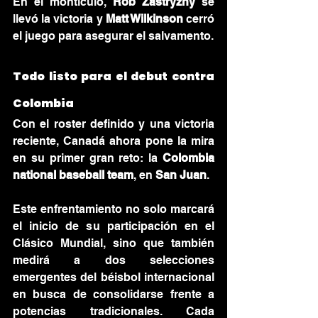
En el montículo, 
Rob Zastryzny
 se 
llevó la victoria y 
Matt Wilkinson
 cerró 
el juego para asegurar el salvamento.
Todo listo para el debut contra 
Colombia
Con el roster definido y una victoria 
reciente, Canadá ahora pone la mira 
en su primer gran reto: la 
Colombia 
national baseball team
, en 
San Juan
.
Este enfrentamiento no solo marcará 
el inicio de su participación en el 
Clásico Mundial, sino que también 
medirá a dos selecciones 
emergentes del béisbol internacional 
en busca de consolidarse frente a 
potencias tradicionales. Cada 