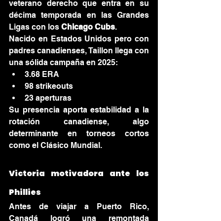
veterano derecho que entra en su 
décima temporada en las Grandes 
Ligas con los 
Chicago Cubs
.
Nacido en Estados Unidos pero con 
padres canadienses, Taillon llega con 
una sólida campaña en 2025:
3.68 ERA
98 strikeouts
23 aperturas
Su presencia aporta estabilidad a la 
rotación canadiense, algo 
determinante en torneos cortos 
como el Clásico Mundial.
Victoria motivadora ante los 
Phillies
Antes de viajar a Puerto Rico, 
Canadá logró una remontada 