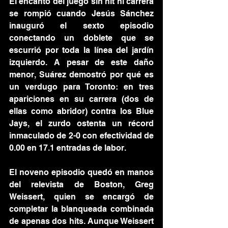
El encanto del juego sin hit ni carrera 
se rompió cuando Jesús Sánchez 
inauguró el sexto episodio 
conectando un doblete que se 
escurrió por toda la línea del jardín 
izquierdo. A pesar de este daño 
menor, Suárez demostró por qué es 
un verdugo para Toronto: en tres 
apariciones en su carrera (dos de 
ellas como abridor) contra los Blue 
Jays, el zurdo ostenta un récord 
inmaculado de 2-0 con efectividad de 
0.00 en 17.1 entradas de labor.
El noveno episodio quedó en manos 
del relevista de Boston, Greg 
Weissert, quien se encargó de 
completar la blanqueada combinada 
de apenas dos hits. Aunque Weissert 