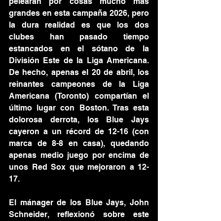
pelearan por cosas mucho más 
grandes en esta campaña 2026, pero 
la dura realidad es que los dos 
clubes han pasado tiempo 
estancados en el sótano de la 
División Este de la Liga Americana. 
De hecho, apenas el 20 de abril, los 
reinantes campeones de la Liga 
Americana (Toronto) compartían el 
último lugar con Boston. Tras esta 
dolorosa derrota, los Blue Jays 
cayeron a un récord de 12-16 (con 
marca de 8-8 en casa), quedando 
apenas medio juego por encima de 
unos Red Sox que mejoraron a 12-
17.
El mánager de los Blue Jays, John 
Schneider, reflexionó sobre este 