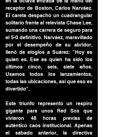
en la octava entrada de la mano del 
receptor de Boston, Carlos Narváez. 
El careta despachó un cuadrangular 
solitario frente al relevista Chase Lee, 
sumando una carrera de seguro para 
el 5-0 definitivo. Narváez, maravillado 
por el desempeño de su abridor, 
llenó de elogios a Suárez: "Hoy es 
quien es. Ese es quien ha sido los 
últimos cinco, seis, siete años. 
Usamos todos los lanzamientos, 
todas las ubicaciones, así que eso es 
divertido".
Este triunfo representó un respiro 
gigante para unos Red Sox que 
vivieron 48 horas previas de 
auténtico caos institucional. Apenas 
el sábado anterior, la directiva 