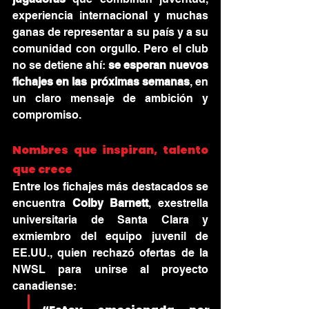
experiencia internacional y muchas 
ganas de representar a su país y a su 
comunidad con orgullo. Pero el club 
no se detiene ahí: 
se esperan nuevos 
fichajes en las próximas semanas
, en 
un claro mensaje de ambición y 
compromiso.
Nombres que inspiran, talento 
que crece
Entre los fichajes más destacados se 
encuentra 
Colby Barnett
, exestrella 
universitaria de Santa Clara y 
exmiembro del equipo juvenil de 
EE.UU., quien rechazó ofertas de la 
NWSL para unirse al proyecto 
canadiense: