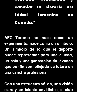
cambiar la historia del 
fútbol femenino en 
Canadá.”
AFC Toronto no nace como un 
experimento: nace como un símbolo. 
Un símbolo de lo que el deporte 
puede representar para una ciudad, 
un país y una generación de jóvenes 
que por fin ven reflejado su futuro en 
una cancha profesional.
Con una estructura sólida, una visión 
clara y un talento envidiable, el club 
no solo juega fútbol: 
está 
escribiendo historia
. Y este 19 de 
abril, esa historia empieza a rodar en 