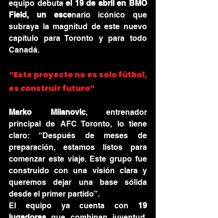
equipo debuta
 el 19 de abril en BMO 
Field, un esce
nario icónico que 
subraya la magnitud de este nuevo 
capítulo para Toronto y para todo 
Canadá.
“Este proyecto no es solo fútbol, 
es construir futuro”
Marko Milanovic
, entrenador 
principal de AFC Toronto, lo tiene 
claro: “Después de meses de 
preparación, estamos listos para 
comenzar este viaje. Este grupo fue 
construido con una visión clara y 
queremos dejar una base sólida 
desde el primer partido”.
El equipo ya cuenta con 
19 
jugadoras
 que combinan juventud, 