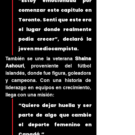
“Estoy emocionada por 
comenzar este capítulo en 
Toronto. Sentí que este era 
el lugar donde realmente 
podía crecer”, declaró la 
joven mediocampista.
También se une la veterana 
Shaina 
Ashouri
, proveniente del fútbol 
islandés, donde fue figura, goleadora 
y campeona. Con una historia de 
liderazgo en equipos en crecimiento, 
llega con una misión:
“Quiero dejar huella y ser 
parte de algo que cambie 
el deporte femenino en 
Canadá.”